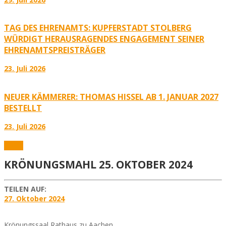
TAG DES EHRENAMTS: KUPFERSTADT STOLBERG
WÜRDIGT HERAUSRAGENDES ENGAGEMENT SEINER
EHRENAMTSPREISTRÄGER
23. Juli 2026
NEUER KÄMMERER: THOMAS HISSEL AB 1. JANUAR 2027
BESTELLT
23. Juli 2026
Fotos
KRÖNUNGSMAHL 25. OKTOBER 2024
TEILEN AUF:
27. Oktober 2024
Krönungssaal Rathaus zu Aachen