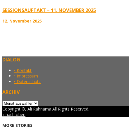
SESSIONSAUFTAKT – 11. NOVEMBER 2025
12. November 2025
DIALOG
• Kontakt
• Impressum
• Datenschutz
ARCHIV
Archiv
Copyright ©, Ali Rahnama All Rights Reserved.
↑ nach oben
MORE STORIES