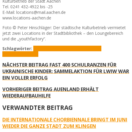
Kulturbetrieb der Stadt Aachen
Tel. 0241 432-4922 bis -25
E-Mail: locations@mail.aachen.de
www.locations-aachen.de
Foto © Peter Hinschläger: Der städtische Kulturbetrieb vermietet
jetzt zwei Locations in der Stadtbibliothek – den Loungebereich
und die „youthfactory“.
Schlagwörter:
Kulturbetrieb Aachen
Stadtbibliothek
Aachen
Vermietung
NÄCHSTER BEITRAG
FAST 400 SCHULRANZEN FÜR
UKRAINISCHE KINDER: SAMMELAKTION FÜR LWIW WAR
EIN VOLLER ERFOLG
VORHERIGER BEITRAG
AUENLAND ERHÄLT
WIEDERAUFBAUHILFE
VERWANDTER BEITRAG
DIE INTERNATIONALE CHORBIENNALE BRINGT IM JUNI
WIEDER DIE GANZE STADT ZUM KLINGEN