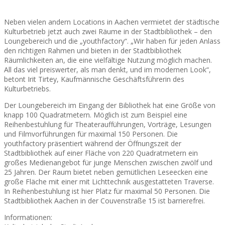
Neben vielen andern Locations in Aachen vermietet der städtische
Kulturbetrieb jetzt auch zwei Räume in der Stadtbibliothek – den
Loungebereich und die „youthfactory“. „Wir haben für jeden Anlass
den richtigen Rahmen und bieten in der Stadtbibliothek
Räumlichkeiten an, die eine vielfältige Nutzung möglich machen.
All das viel preiswerter, als man denkt, und im modernen Look“,
betont Irit Tirtey, Kaufmännische Geschäftsführerin des
Kulturbetriebs.
Der Loungebereich im Eingang der Bibliothek hat eine Größe von
knapp 100 Quadratmetern. Möglich ist zum Beispiel eine
Reihenbestuhlung für Theateraufführungen, Vorträge, Lesungen
und Filmvorführungen für maximal 150 Personen. Die
youthfactory präsentiert während der Öffnungszeit der
Stadtbibliothek auf einer Fläche von 220 Quadratmetern ein
großes Medienangebot für junge Menschen zwischen zwölf und
25 Jahren. Der Raum bietet neben gemütlichen Leseecken eine
große Fläche mit einer mit Lichttechnik ausgestatteten Traverse.
In Reihenbestuhlung ist hier Platz für maximal 50 Personen. Die
Stadtbibliothek Aachen in der Couvenstraße 15 ist barrierefrei.
Informationen: