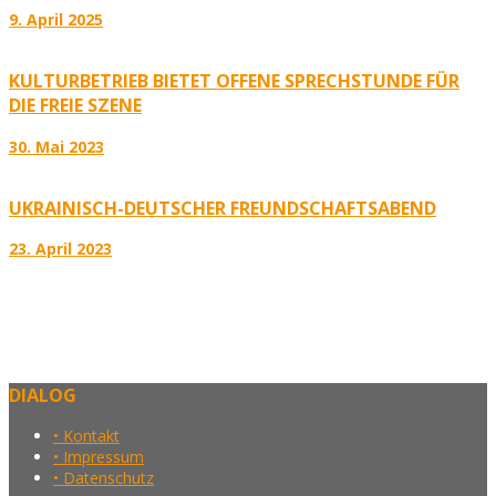
9. April 2025
KULTURBETRIEB BIETET OFFENE SPRECHSTUNDE FÜR
DIE FREIE SZENE
30. Mai 2023
UKRAINISCH-DEUTSCHER FREUNDSCHAFTSABEND
23. April 2023
DIALOG
• Kontakt
• Impressum
• Datenschutz