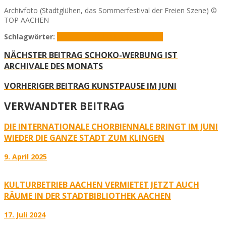
Archivfoto (Stadtglühen, das Sommerfestival der Freien Szene) ©
TOP AACHEN
Schlagwörter:
Freie Szene
Kulturbetrieb Aachen
NÄCHSTER BEITRAG
SCHOKO-WERBUNG IST
ARCHIVALE DES MONATS
VORHERIGER BEITRAG
KUNSTPAUSE IM JUNI
VERWANDTER BEITRAG
DIE INTERNATIONALE CHORBIENNALE BRINGT IM JUNI
WIEDER DIE GANZE STADT ZUM KLINGEN
9. April 2025
KULTURBETRIEB AACHEN VERMIETET JETZT AUCH
RÄUME IN DER STADTBIBLIOTHEK AACHEN
17. Juli 2024