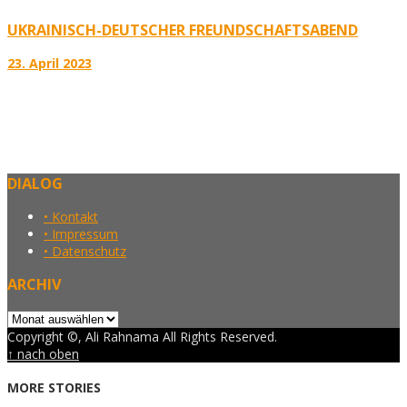
UKRAINISCH-DEUTSCHER FREUNDSCHAFTSABEND
23. April 2023
DIALOG
• Kontakt
• Impressum
• Datenschutz
ARCHIV
Archiv
Copyright ©, Ali Rahnama All Rights Reserved.
↑ nach oben
MORE STORIES