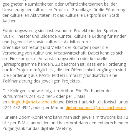
geeigneten Räumlichkeiten oder Öffentlichkeitsarbeit bei der
Umsetzung der kulturellen Projekte. Grundlage für die Förderung
der kulturellen Aktivitäten ist das Kulturelle Leitprofil der Stadt
Aachen.
Förderungswürdig sind insbesondere Projekte in den Sparten
Musik, Theater und Bildende Künste, kulturelle Bildung für Kinder
und Jugendliche sowie kulturelle Aktivitäten zur
Grenzüberschreitung und Vielfalt der Kultur(en) oder die
Verbindung von Kultur und Kreativwirtschaft. Dabei kann es sich
um Einzelprojekte, Veranstaltungsreihen oder kulturelle
Jahresprogramme handeln. Zu beachten ist, dass eine Förderung
nur für Projekte möglich ist, die der Öffentlichkeit zugänglich sind.
Die Förderung aus KAStE-Mitteln umfasst grundsätzlich eine
Teilfinanzierung des jeweiligen Projektes.
Die Kollegen sind wie folgt erreichbar: Eric Gluth unter der
Rufnummer 0241 432-4945 oder per E-Mail
an
eric.gluth@mail.aachen.de
und Dieter Haubrich telefonisch unter
0241 432-4921, oder per Mail an
dieter.haubrich@mail.aachen.de
.
Für eine Zoom-Konferenz kann man sich jeweils mittwochs bis 12
Uhr per E-Mail anmelden und bekommt dann den entsprechenden
Zugangslink für das digitale Meeting.