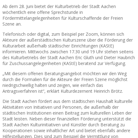
Ab dem 28. Juni bietet der Kulturbetrieb der Stadt Aachen
wöchentlich eine offene Sprechstunde in
Fördermittelangelegenheiten für Kulturschaffende der Freien
Szene an.
Telefonisch oder digital, zum Beispiel per Zoom, können sich
Akteure der außerstädtischen Kulturszene über die Förderung der
Kulturarbeit außerhalb städtischer Einrichtungen (KAStE)
informieren. Mittwochs zwischen 17.30 und 19 Uhr stehen seitens
des Kulturbetriebs der Stadt Aachen Eric Gluth und Dieter Haubrich
für Zuschussangelegenheiten (KAStE) beratend zur Verfügung.
„Mit diesem offenen Beratungsangebot möchten wir den Weg
durch die Formalien für die Akteure der Freien Szene möglichst
niedrigschwellig halten und zeigen, wie einfach das
Antragsverfahren ist“, erklärt Kulturdezernent Heinrich Brötz.
Die Stadt Aachen fördert aus dem städtischen Haushalt kulturelle
Aktivitäten von Initiativen und Personen, die außerhalb der
städtischen Institutionen einen Beitrag zum kulturellen Leben der
Stadt leisten. Neben dieser finanziellen Förderung unterstützt die
Stadt Aachen Kulturinitiativen und Künstler durch Beratung zu
Kooperationen sowie inhaltlicher Art und bietet ebenfalls andere
Hilfestellungen. Dies sind zum Beispiel die Vermittlung von