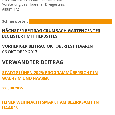
Vorstellung des Haarener Dreigestirns
Album 1/2
Schlagwörter:
Haaren
Haarener Dreigestirn
KG Hooreter Frönnde
NÄCHSTER BEITRAG
CRUMBACH GARTENCENTER
BEGEISTERT MIT HERBSTFEST
VORHERIGER BEITRAG
OKTOBERFEST HAAREN
06.OKTOBER 2017
VERWANDTER BEITRAG
STADTGLÜHEN 2025: PROGRAMMÜBERSICHT IN
WALHEIM UND HAAREN
22. Juli 2025
FEINER WEIHNACHTSMARKT AM BEZIRKSAMT IN
HAAREN