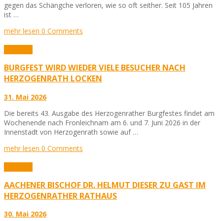
gegen das Schängche verloren, wie so oft seither. Seit 105 Jahren
ist …
mehr lesen
0 Comments
Aktuelles
BURGFEST WIRD WIEDER VIELE BESUCHER NACH
HERZOGENRATH LOCKEN
31. Mai 2026
Die bereits 43. Ausgabe des Herzogenrather Burgfestes findet am
Wochenende nach Fronleichnam am 6. und 7. Juni 2026 in der
Innenstadt von Herzogenrath sowie auf …
mehr lesen
0 Comments
Aktuelles
AACHENER BISCHOF DR. HELMUT DIESER ZU GAST IM
HERZOGENRATHER RATHAUS
30. Mai 2026