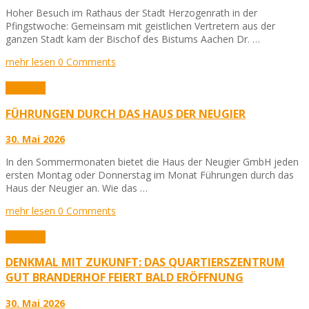
Hoher Besuch im Rathaus der Stadt Herzogenrath in der
Pfingstwoche: Gemeinsam mit geistlichen Vertretern aus der
ganzen Stadt kam der Bischof des Bistums Aachen Dr. …
mehr lesen
0 Comments
Aktuelles
FÜHRUNGEN DURCH DAS HAUS DER NEUGIER
30. Mai 2026
In den Sommermonaten bietet die Haus der Neugier GmbH jeden
ersten Montag oder Donnerstag im Monat Führungen durch das
Haus der Neugier an. Wie das …
mehr lesen
0 Comments
Aktuelles
DENKMAL MIT ZUKUNFT: DAS QUARTIERSZENTRUM
GUT BRANDERHOF FEIERT BALD ERÖFFNUNG
30. Mai 2026