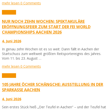
mehr lesen
0 Comments
Aktuelles
NUR NOCH ZEHN WOCHEN: SPEKTAKULÄRE
ERÖFFNUNGSFEIER ZUM START DER FEI WORLD
CHAMPIONSHIPS AACHEN 2026
4. Juni 2026
In genau zehn Wochen ist es so weit: Dann fällt in Aachen der
Startschuss zum weltweit größten Reitsportereignis des Jahres.
Vom 11. bis 23. August …
mehr lesen
0 Comments
Aktuelles
105 JAHRE ÖCHER SCHÄNGCHE: AUSSTELLUNG IN DER
SPARKASSE AACHEN
4. Juni 2026
Sein erstes Stück hieß „Der Teufel in Aachen“ – und der Teufel hat