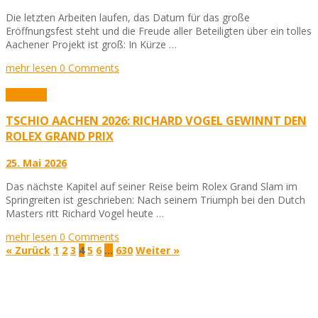
Die letzten Arbeiten laufen, das Datum für das große
Eröffnungsfest steht und die Freude aller Beteiligten über ein tolles
Aachener Projekt ist groß: In Kürze …
mehr lesen
0 Comments
Aktuelles
TSCHIO AACHEN 2026: RICHARD VOGEL GEWINNT DEN
ROLEX GRAND PRIX
25. Mai 2026
Das nächste Kapitel auf seiner Reise beim Rolex Grand Slam im
Springreiten ist geschrieben: Nach seinem Triumph bei den Dutch
Masters ritt Richard Vogel heute …
mehr lesen
0 Comments
« Zurück
1
2
3
4
5
6
…
630
Weiter »