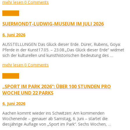
mehr lesen
0 Comments
Aktuelles
SUERMONDT-LUDWIG-MUSEUM IM JULI 2026
6. Juni 2026
AUSSTELLUNGEN Das Glück dieser Erde. Dürer, Rubens, Goya:
Pferde in der Kunst17.05. – 23.08.„Das Glück dieser Erde“ widmet
sich der kulturellen und kunsthistorischen Bedeutung des …
mehr lesen
0 Comments
Aktuelles
„SPORT IM PARK 2026“: ÜBER 100 STUNDEN PRO
WOCHE UND 22 PARKS
6. Juni 2026
Aachen kommt wieder ins Schwitzen: Am kommenden
Wochenende – genauer ab Samstag, 6. Juni – startet die
diesjährige Auflage von „Sport im Park“. Sechs Wochen, …