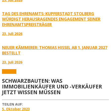
TAG DES EHRENAMTS: KUPFERSTADT STOLBERG
WÜRDIGT HERAUSRAGENDES ENGAGEMENT SEINER
EHRENAMTSPREISTRÄGER
23. Juli 2026
NEUER KÄMMERER: THOMAS HISSEL AB 1. JANUAR 2027
BESTELLT
23. Juli 2026
Aktuelles
SCHWARZBAUTEN: WAS
IMMOBILIENKÄUFER UND -VERKÄUFER
JETZT WISSEN MÜSSEN
TEILEN AUF:
5. Oktober 2023