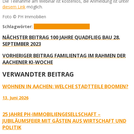
Die Teilnahme am Webinar ist kostenlos, die Anmeldung ist unter
diesem Link
möglich.
Foto © PH Immobilien
Schlagwörter:
PH Immobilien
PHI24
Webinar
NÄCHSTER BEITRAG
100 JAHRE QUADFLIEG BAU 28.
SEPTEMBER 2023
VORHERIGER BEITRAG
FAMILIENTAG IM RAHMEN DER
AACHENER KI-WOCHE
VERWANDTER BEITRAG
WOHNEN IN AACHEN: WELCHE STADTTEILE BOOMEN?
13. Juni 2026
25 JAHRE PH-IMMOBILIENGESELLSCHAFT –
JUBILÄUMSFEIER MIT GÄSTEN AUS WIRTSCHAFT UND
POLITIK