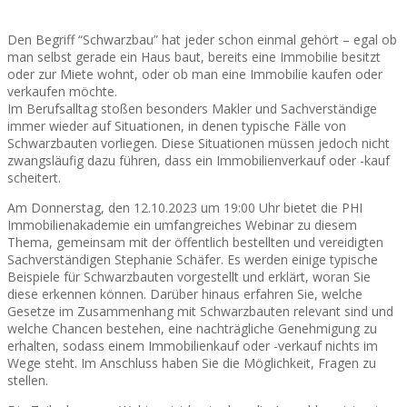
Den Begriff “Schwarzbau” hat jeder schon einmal gehört – egal ob
man selbst gerade ein Haus baut, bereits eine Immobilie besitzt
oder zur Miete wohnt, oder ob man eine Immobilie kaufen oder
verkaufen möchte.
Im Berufsalltag stoßen besonders Makler und Sachverständige
immer wieder auf Situationen, in denen typische Fälle von
Schwarzbauten vorliegen. Diese Situationen müssen jedoch nicht
zwangsläufig dazu führen, dass ein Immobilienverkauf oder -kauf
scheitert.
Am Donnerstag, den 12.10.2023 um 19:00 Uhr bietet die PHI
Immobilienakademie ein umfangreiches Webinar zu diesem
Thema, gemeinsam mit der öffentlich bestellten und vereidigten
Sachverständigen Stephanie Schäfer. Es werden einige typische
Beispiele für Schwarzbauten vorgestellt und erklärt, woran Sie
diese erkennen können. Darüber hinaus erfahren Sie, welche
Gesetze im Zusammenhang mit Schwarzbauten relevant sind und
welche Chancen bestehen, eine nachträgliche Genehmigung zu
erhalten, sodass einem Immobilienkauf oder -verkauf nichts im
Wege steht. Im Anschluss haben Sie die Möglichkeit, Fragen zu
stellen.