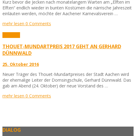
Kurz bevor die Jecken nach monatelangem Warten am „Elften im
Elften“ endlich wieder in bunten Kostümen die närrische Jahreszeit
einläuten werden, möchte der Aachener Karnevalsverein …
mehr lesen
0 Comments
Aktuelles
THOUET-MUNDARTPREIS 2017 GEHT AN GERHARD
DÜNNWALD
25. Oktober 2016
Neuer Träger des Thouet-Mundartpreises der Stadt Aachen wird
der ehemalige Leiter der Domsingschule, Gerhard Dünnwald. Das
gab am Abend (24. Oktober) der neue Vorstand des …
mehr lesen
0 Comments
DIALOG