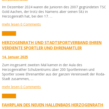
Im Dezember 2024 waren die Junioren des 2007 gegründeten TSC
Gold Aachen, der trotz des Namens aber seinen Sitz in
Herzogenrath hat, bei den 17. …
mehr lesen
0 Comments
Aktuelles
HERZOGENRATH UND STADTSPORTVERBAND EHREN
VERDIENTE SPORTLER UND EHRENAMTLER
14. Januar 2025
Zum insgesamt zweiten Mal kamen in der Aula des
Herzogenrather Schulzentrums über 200 Sportlerinnen und
Sportler sowie Ehrenamtler aus der ganzen Vereinswelt der Roda-
Stadt zusammen, …
mehr lesen
0 Comments
Aktuelles
FAHRPLAN DES NEUEN HALLENBADS HERZOGENRATH