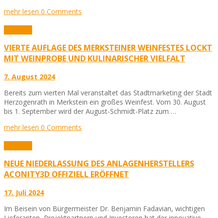
mehr lesen
0 Comments
Aktuelles
VIERTE AUFLAGE DES MERKSTEINER WEINFESTES LOCKT
MIT WEINPROBE UND KULINARISCHER VIELFALT
7. August 2024
Bereits zum vierten Mal veranstaltet das Stadtmarketing der Stadt
Herzogenrath in Merkstein ein großes Weinfest. Vom 30. August
bis 1. September wird der August-Schmidt-Platz zum …
mehr lesen
0 Comments
Aktuelles
NEUE NIEDERLASSUNG DES ANLAGENHERSTELLERS
ACONITY3D OFFIZIELL ERÖFFNET
17. Juli 2024
Im Beisein von Bürgermeister Dr. Benjamin Fadavian, wichtigen
Lieferanten, Projektpartnern und Investoren hat der innovative