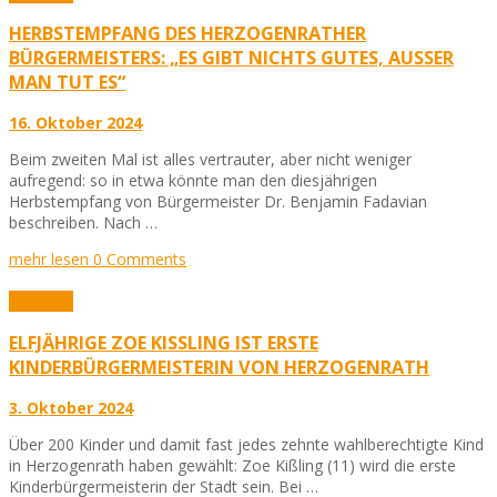
HERBSTEMPFANG DES HERZOGENRATHER
BÜRGERMEISTERS: „ES GIBT NICHTS GUTES, AUSSER M
AN TUT ES“
16. Oktober 2024
Beim zweiten Mal ist alles vertrauter, aber nicht weniger
aufregend: so in etwa könnte man den diesjährigen
Herbstempfang von Bürgermeister Dr. Benjamin Fadavian
beschreiben. Nach …
mehr lesen
0 Comments
Aktuelles
ELFJÄHRIGE ZOE KISSLING IST ERSTE K
INDERBÜRGERMEISTERIN VON HERZOGENRATH
3. Oktober 2024
Über 200 Kinder und damit fast jedes zehnte wahlberechtigte Kind
in Herzogenrath haben gewählt: Zoe Kißling (11) wird die erste
Kinderbürgermeisterin der Stadt sein. Bei …