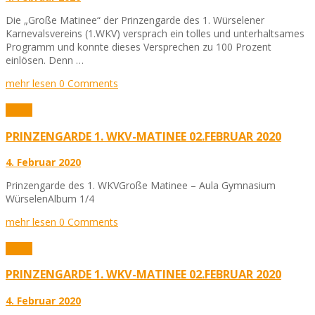
Die „Große Matinee“ der Prinzengarde des 1. Würselener
Karnevalsvereins (1.WKV) versprach ein tolles und unterhaltsames
Programm und konnte dieses Versprechen zu 100 Prozent
einlösen. Denn …
mehr lesen
0 Comments
Fotos
PRINZENGARDE 1. WKV-MATINEE 02.FEBRUAR 2020
4. Februar 2020
Prinzengarde des 1. WKVGroße Matinee – Aula Gymnasium
WürselenAlbum 1/4
mehr lesen
0 Comments
Fotos
PRINZENGARDE 1. WKV-MATINEE 02.FEBRUAR 2020
4. Februar 2020