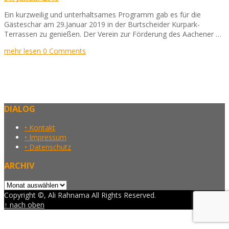
Ein kurzweilig und unterhaltsames Programm gab es für die
Gästeschar am 29.Januar 2019 in der Burtscheider Kurpark-
Terrassen zu genießen. Der Verein zur Förderung des Aachener …
mehr lesen
0 Comments
DIALOG
• Kontakt
• Impressum
• Datenschutz
ARCHIV
Archiv
Copyright ©, Ali Rahnama All Rights Reserved.
↑ nach oben