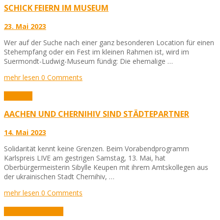
SCHICK FEIERN IM MUSEUM
23. Mai 2023
Wer auf der Suche nach einer ganz besonderen Location für einen
Stehempfang oder ein Fest im kleinen Rahmen ist, wird im
Suermondt-Ludwig-Museum fündig: Die ehemalige …
mehr lesen
0 Comments
Aktuelles
AACHEN UND CHERNIHIV SIND STÄDTEPARTNER
14. Mai 2023
Solidarität kennt keine Grenzen. Beim Vorabendprogramm
Karlspreis LIVE am gestrigen Samstag, 13. Mai, hat
Oberbürgermeisterin Sibylle Keupen mit ihrem Amtskollegen aus
der ukrainischen Stadt Chernihiv, …
mehr lesen
0 Comments
Aktuelles
Allgemein