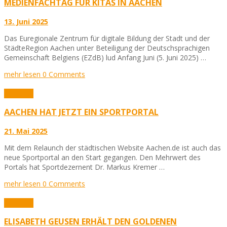
MEDIENFACHTAG FÜR KITAS IN AACHEN
13. Juni 2025
Das Euregionale Zentrum für digitale Bildung der Stadt und der
StädteRegion Aachen unter Beteiligung der Deutschsprachigen
Gemeinschaft Belgiens (EZdB) lud Anfang Juni (5. Juni 2025) …
mehr lesen
0 Comments
Aktuelles
AACHEN HAT JETZT EIN SPORTPORTAL
21. Mai 2025
Mit dem Relaunch der städtischen Website Aachen.de ist auch das
neue Sportportal an den Start gegangen. Den Mehrwert des
Portals hat Sportdezernent Dr. Markus Kremer …
mehr lesen
0 Comments
Aktuelles
ELISABETH GEUSEN ERHÄLT DEN GOLDENEN