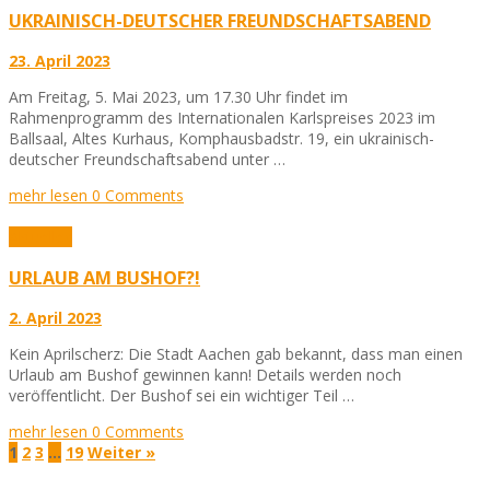
UKRAINISCH-DEUTSCHER FREUNDSCHAFTSABEND
23. April 2023
Am Freitag, 5. Mai 2023, um 17.30 Uhr findet im
Rahmenprogramm des Internationalen Karlspreises 2023 im
Ballsaal, Altes Kurhaus, Komphausbadstr. 19, ein ukrainisch-
deutscher Freundschaftsabend unter …
mehr lesen
0 Comments
Aktuelles
URLAUB AM BUSHOF?!
2. April 2023
Kein Aprilscherz: Die Stadt Aachen gab bekannt, dass man einen
Urlaub am Bushof gewinnen kann! Details werden noch
veröffentlicht. Der Bushof sei ein wichtiger Teil …
mehr lesen
0 Comments
1
2
3
…
19
Weiter »