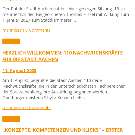
Der Rat der Stadt Aachen hat in seiner gestrigen Sitzung, 15. Juli,
mehrheitlich den Beigeordneten Thomas Hissel mit Wirkung zum
1. Januar 2027 zum Stadtkämmerer …
mehr lesen
0 Comments
Aktuelles
HERZLICH WILLKOMMEN: 110 NACHWUCHSKRÄFTE
FÜR DIE STADT AACHEN
11. August 2025
Am 1. August, begrüßte die Stadt Aachen 110 neue
Nachwuchskräfte, die in den unterschiedlichsten Fachbereichen
der Stadtverwaltung ihre Ausbildung beginnen werden.
Oberbürgermeisterin Sibylle Keupen hieß …
mehr lesen
0 Comments
Aktuelles
„KONZEPTE, KOMPETENZEN UND KLICKS“ – ERSTER