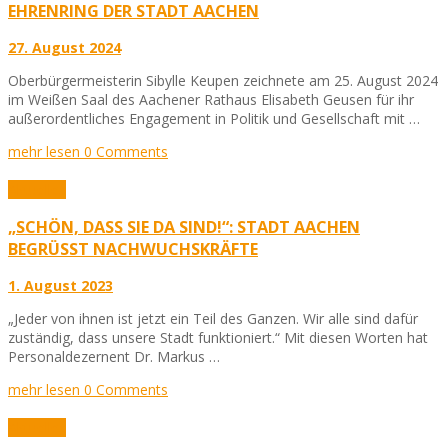
EHRENRING DER STADT AACHEN
27. August 2024
Oberbürgermeisterin Sibylle Keupen zeichnete am 25. August 2024
im Weißen Saal des Aachener Rathaus Elisabeth Geusen für ihr
außerordentliches Engagement in Politik und Gesellschaft mit …
mehr lesen
0 Comments
Aktuelles
„SCHÖN, DASS SIE DA SIND!“: STADT AACHEN
BEGRÜSST NACHWUCHSKRÄFTE
1. August 2023
„Jeder von ihnen ist jetzt ein Teil des Ganzen. Wir alle sind dafür
zuständig, dass unsere Stadt funktioniert.“ Mit diesen Worten hat
Personaldezernent Dr. Markus …
mehr lesen
0 Comments
Aktuelles