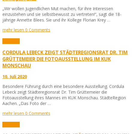
„Wir wollen Jugendlichen Mut machen, für ihre Interessen
einzustehen und sie selbstbewusst zu vertreten!“, sagt die 18-
jährige Annette Blees. Sie und ihr Kollege Florian Krey …
mehr lesen
0 Comments
Aktuelles
CORDULA LEBECK ZEIGT STÄDTEREGIONSRAT DR. TIM
GRÜTTEMEIER DIE FOTOAUSSTELLUNG IM KUK
MONSCHAU
10. Juli 2020
Besondere Führung durch eine besondere Ausstellung. Cordula
Lebeck zeigt Städteregionsrat Dr. Tim Grüttemeier die
Fotoausstellung ihres Mannes im KUK Monschau. StädteRegion
Aachen. „Das Foto der …
mehr lesen
0 Comments
Aktuelles