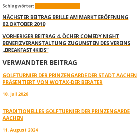
Schlagwörter:
Golfturnier
Städtregion
NÄCHSTER BEITRAG
BRILLE AM MARKT ERÖFFNUNG
02.OKTOBER 2019
VORHERIGER BEITRAG
4. ÖCHER COMEDY NIGHT
BENEFIZVERANSTALTUNG ZUGUNSTEN DES VEREINS
„BREAKFAST4KIDS“
VERWANDTER BEITRAG
GOLFTURNIER DER PRINZENGARDE DER STADT AACHEN
PRÄSENTIERT VON WOTAX-DER BERATER
18. Juli 2026
TRADITIONELLES GOLFTURNIER DER PRINZENGARDE
AACHEN
11. August 2024