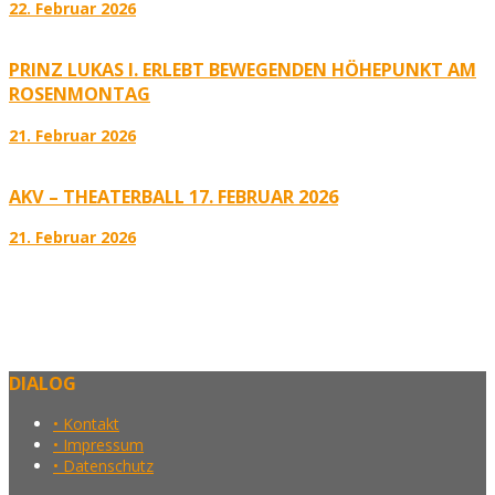
22. Februar 2026
PRINZ LUKAS I. ERLEBT BEWEGENDEN HÖHEPUNKT AM
ROSENMONTAG
21. Februar 2026
AKV – THEATERBALL 17. FEBRUAR 2026
21. Februar 2026
DIALOG
• Kontakt
• Impressum
• Datenschutz