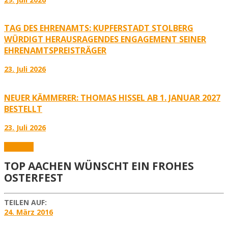
TAG DES EHRENAMTS: KUPFERSTADT STOLBERG
WÜRDIGT HERAUSRAGENDES ENGAGEMENT SEINER
EHRENAMTSPREISTRÄGER
23. Juli 2026
NEUER KÄMMERER: THOMAS HISSEL AB 1. JANUAR 2027
BESTELLT
23. Juli 2026
Aktuelles
TOP AACHEN WÜNSCHT EIN FROHES
OSTERFEST
TEILEN AUF:
24. März 2016