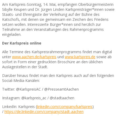
Am Karlspreis-Sonntag, 14. Mai, empfangen Oberbürgermeisterin
Sibylle Keupen und Dr. Jürgen Linden Karlspreisträger*innen sowie
Staats- und Ehrengäste der Verleihung auf der Bühne des
Katschofs, mit denen sie gemeinsam ein Zeichen des Friedens
setzen wollen. Interessierte Bürger*innen sind herzlich zur
Teilnahme an den Veranstaltungen des Rahmenprogramms
eingeladen.
Der Karlspreis online
Alle Termine des Karlspreisrahmenprogramms findet man digital
unter
www.aachen.de/karlspreis
und
www.karlspreis.de
sowie ab
sofort in Form einer gedruckten Broschüre an den üblichen
Auslagestellen in der Stadt.
Darüber hinaus findet man den Karlspreis auch auf den folgenden
Social-Media-Kanälen:
Twitter: @KarlspreisAC / @PresseamtAachen
Instagram: @karlspreis_ac / @stadtaachen
LinkedIn: Karlspreis (
linkedin.com/company/karlspreis
)
/
https://de.linkedin.com/company/stadt-aachen