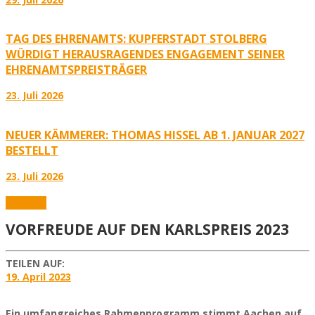
TAG DES EHRENAMTS: KUPFERSTADT STOLBERG
WÜRDIGT HERAUSRAGENDES ENGAGEMENT SEINER
EHRENAMTSPREISTRÄGER
23. Juli 2026
NEUER KÄMMERER: THOMAS HISSEL AB 1. JANUAR 2027
BESTELLT
23. Juli 2026
Aktuelles
VORFREUDE AUF DEN KARLSPREIS 2023
TEILEN AUF:
19. April 2023
Ein umfangreiches Rahmenprogramm stimmt Aachen auf