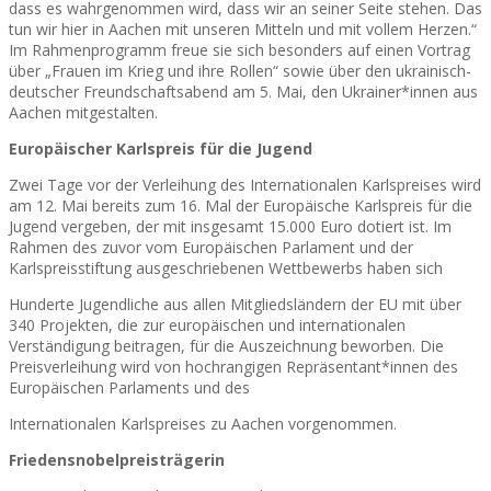
dass es wahrgenommen wird, dass wir an seiner Seite stehen. Das
tun wir hier in Aachen mit unseren Mitteln und mit vollem Herzen.“
Im Rahmenprogramm freue sie sich besonders auf einen Vortrag
über „Frauen im Krieg und ihre Rollen“ sowie über den ukrainisch-
deutscher Freundschaftsabend am 5. Mai, den Ukrainer*innen aus
Aachen mitgestalten.
Europäischer Karlspreis für die Jugend
Zwei Tage vor der Verleihung des Internationalen Karlspreises wird
am 12. Mai bereits zum 16. Mal der Europäische Karlspreis für die
Jugend vergeben, der mit insgesamt 15.000 Euro dotiert ist. Im
Rahmen des zuvor vom Europäischen Parlament und der
Karlspreisstiftung ausgeschriebenen Wettbewerbs haben sich
Hunderte Jugendliche aus allen Mitgliedsländern der EU mit über
340 Projekten, die zur europäischen und internationalen
Verständigung beitragen, für die Auszeichnung beworben. Die
Preisverleihung wird von hochrangigen Repräsentant*innen des
Europäischen Parlaments und des
Internationalen Karlspreises zu Aachen vorgenommen.
Friedensnobelpreisträgerin