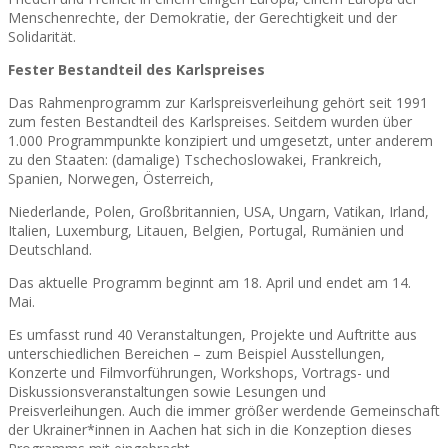
Menschenrechte, der Demokratie, der Gerechtigkeit und der
Solidarität.
Fester Bestandteil des Karlspreises
Das Rahmenprogramm zur Karlspreisverleihung gehört seit 1991
zum festen Bestandteil des Karlspreises. Seitdem wurden über
1.000 Programmpunkte konzipiert und umgesetzt, unter anderem
zu den Staaten: (damalige) Tschechoslowakei, Frankreich,
Spanien, Norwegen, Österreich,
Niederlande, Polen, Großbritannien, USA, Ungarn, Vatikan, Irland,
Italien, Luxemburg, Litauen, Belgien, Portugal, Rumänien und
Deutschland.
Das aktuelle Programm beginnt am 18. April und endet am 14.
Mai.
Es umfasst rund 40 Veranstaltungen, Projekte und Auftritte aus
unterschiedlichen Bereichen – zum Beispiel Ausstellungen,
Konzerte und Filmvorführungen, Workshops, Vortrags- und
Diskussionsveranstaltungen sowie Lesungen und
Preisverleihungen. Auch die immer größer werdende Gemeinschaft
der Ukrainer*innen in Aachen hat sich in die Konzeption dieses