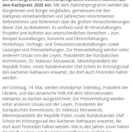
den Karlspreis 2023 ein:
Mit dem Rahmenprogramm werden die
Bürgerinnen und Bürger eingeladen, gemeinsam mit den
Karlspreis-Verantwortlichen und zahlreichen renommierten
Referentinnen und Referenten über die großen Herausforderungen
dieser Zeit zu diskutieren. Es umfasst rund 40 Veranstaltungen,
Projekte und Auftritte aus unterschiedlichen Bereichen – zum
Beispiel Ausstellungen, Konzerte und Filmvorführungen,
Workshops, Vortrags- und Diskussionsveranstaltungen sowie
Lesungen und Preisverleihungen. Zur Preisverleihung werden unter
anderem Ursula von der Leyen, Präsidentin der Europäischen
Kommission, Dr. Mateusz Morawiecki, Ministerpräsident der
Republik Polen, sowie Bundeskanzler Olaf Scholz im Krönungssaal
des Aachener Rathauses erwartet, die dort auch Festreden halten
werden.
Am Sonntag, 14. Mai, werden Wolodymyr Selenskyj, Präsident der
Ukraine, und das ukrainische Volk mit dem Internationalen
Karlspreis zu Aachen ausgezeichnet. Zur Preisverleihung werden
unter anderem Ursula von der Leyen, Präsidentin der
Europäischen Kommission, Dr. Mateusz Morawiecki,
Ministerpräsident der Republik Polen, sowie Bundeskanzler Olaf
Scholz im Krönungssaal des Aachener Rathauses erwartet, die
dort auch Festreden halten werden. Wie in den Jahren zuvor haben