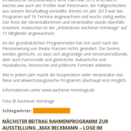
Aachen wie auch der Profiler Axel Petermann, der Fallgeschichten
aus seinem Berufsalltag vorstellte. Bereits im Jahr 2013 war das
Programm auf 16 Termine angewachsen und wuchs stetig weiter.
Der Kreis der Veranstalterinnen und Veranstalter wurde ebenfalls
erweitert. Inzwischen ist der „Arbeitskreis Aachener Krimitage“ auf
15 Mitglieder angewachsen.
An der grundsätzlichen Programmidee hat sich auch nach der
Pensionierung von Beate Franzen nichts geändert. Die Genres
werden gemischt, so dass sich abgründige und nervenzerreißende,
aber auch humorvolle und geistreiche, kulinarische und
musikalische, historische und politische Formate anbieten.
Wie in jedem Jahr macht die Kooperation vieler Veranstalter das
feine und abwechslungsreiche Programm überhaupt erst möglich.
Informationen unter www.aachener-krimitage.de
Foto © Aachener Krimitage
Schlagwörter:
Aachener Krimitage
NÄCHSTER BEITRAG
RAHMENPROGRAMM ZUR
AUSSTELLUNG „MAX BECKMANN – LOGE IM