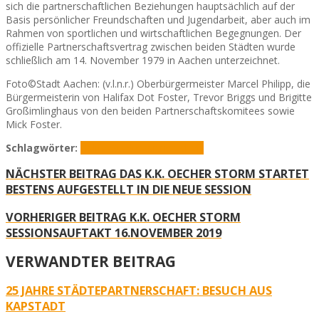
sich die partnerschaftlichen Beziehungen hauptsächlich auf der
Basis persönlicher Freundschaften und Jugendarbeit, aber auch im
Rahmen von sportlichen und wirtschaftlichen Begegnungen. Der
offizielle Partnerschaftsvertrag zwischen beiden Städten wurde
schließlich am 14. November 1979 in Aachen unterzeichnet.
Foto©Stadt Aachen: (v.l.n.r.) Oberbürgermeister Marcel Philipp, die
Bürgermeisterin von Halifax Dot Foster, Trevor Briggs und Brigitte
Großimlinghaus von den beiden Partnerschaftskomitees sowie
Mick Foster.
Schlagwörter:
Halifax
Städtepartnerschaft
NÄCHSTER BEITRAG
DAS K.K. OECHER STORM STARTET
BESTENS AUFGESTELLT IN DIE NEUE SESSION
VORHERIGER BEITRAG
K.K. OECHER STORM
SESSIONSAUFTAKT 16.NOVEMBER 2019
VERWANDTER BEITRAG
25 JAHRE STÄDTEPARTNERSCHAFT: BESUCH AUS
KAPSTADT