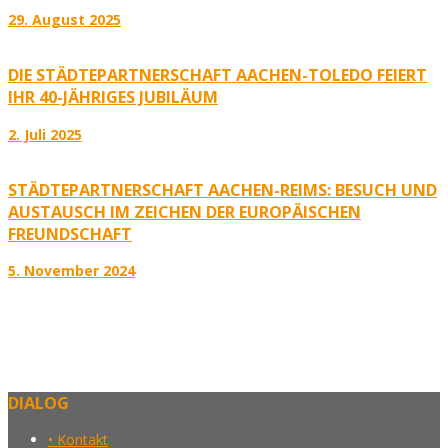
29. August 2025
DIE STÄDTEPARTNERSCHAFT AACHEN-TOLEDO FEIERT
IHR 40-JÄHRIGES JUBILÄUM
2. Juli 2025
STÄDTEPARTNERSCHAFT AACHEN-REIMS: BESUCH UND
AUSTAUSCH IM ZEICHEN DER EUROPÄISCHEN
FREUNDSCHAFT
5. November 2024
DIALOG
• Kontakt