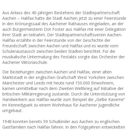
Aus Anlass des 40-jährigen Bestehens der Städtepartnerschaft
Aachen – Halifax hatte die Stadt Aachen jetzt zu einer Feierstunde
in den Krönungssaal des Aachener Rathauses eingeladen, an der
auch Bürgermeisterin Dot Foster aus Halifax mit einer Delegation
ihrer Stadt an teilnahm. Der Städtepartnerschaftsverein Aachen-
Halifax erzählte in der Feierstunde von der Geschichte der
Freundschaft zwischen Aachen und Halifax und es wurde vom
Schüleraustausch zwischen beiden Städten berichtet. Für die
musikalische Untermalung des Festakts sorgte das Orchester der
Aachener Viktoriaschule.
Die Beziehungen zwischen Aachen und Halifax, einer alten
Marktstadt in der englischen Grafschaft West Yorkshire zwischen
Manchester und Leeds mit heute rund 150.000 Einwohnern,
kamen unmittelbar nach dem Zweiten Weltkrieg auf Initiative der
britischen Militärregierung zustande. Durch die Unterstützung von
Handwerkern aus Halifax wurde zum Beispiel die „Gelbe Kaserne“
im Kennedypark zu einem Wohnhaus für Aachener Jugendliche
umgebaut.
1948 konnten bereits 59 Schulkinder aus Aachen zu englischen
Gastfamilien nach Halifax fahren. In den Folgejahren entwickelten