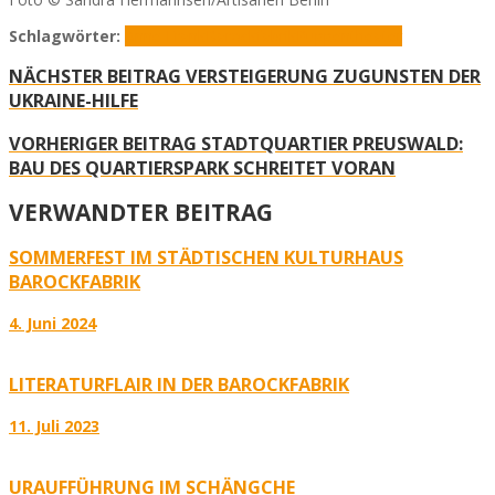
Schlagwörter:
Anne Frank
Barockfabrik
Puppentheater
NÄCHSTER BEITRAG
VERSTEIGERUNG ZUGUNSTEN DER
UKRAINE-HILFE
VORHERIGER BEITRAG
STADTQUARTIER PREUSWALD:
BAU DES QUARTIERSPARK SCHREITET VORAN
VERWANDTER BEITRAG
SOMMERFEST IM STÄDTISCHEN KULTURHAUS
BAROCKFABRIK
4. Juni 2024
LITERATURFLAIR IN DER BAROCKFABRIK
11. Juli 2023
URAUFFÜHRUNG IM SCHÄNGCHE