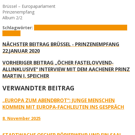
Brüssel – Europaparlament
Prinzenempfang
Album 2/2
Schlagwörter:
Brüssel
Europaparlament
Prinzenempfang
Sabine
Verheyen
NÄCHSTER BEITRAG
BRÜSSEL - PRINZENEMPFANG
22.JANUAR 2020
VORHERIGER BEITRAG
„ÖCHER FASTELOVVEND-
ALLINKLUSIVE“ INTERVIEW MIT DEM AACHENER PRINZ
MARTIN I. SPEICHER
VERWANDTER BEITRAG
„EUROPA ZUM ABENDBROT“: JUNGE MENSCHEN
KOMMEN MIT EUROPA-FACHLEUTEN INS GESPRÄCH
8. November 2025