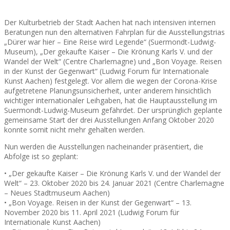
Der Kulturbetrieb der Stadt Aachen hat nach intensiven internen
Beratungen nun den alternativen Fahrplan für die Ausstellungstrias
„Dürer war hier – Eine Reise wird Legende“ (Suermondt-Ludwig-
Museum), „Der gekaufte Kaiser – Die Krönung Karls V. und der
Wandel der Welt“ (Centre Charlemagne) und „Bon Voyage. Reisen
in der Kunst der Gegenwart“ (Ludwig Forum für Internationale
Kunst Aachen) festgelegt. Vor allem die wegen der Corona-Krise
aufgetretene Planungsunsicherheit, unter anderem hinsichtlich
wichtiger internationaler Leihgaben, hat die Hauptausstellung im
Suermondt-Ludwig-Museum gefährdet. Der ursprünglich geplante
gemeinsame Start der drei Ausstellungen Anfang Oktober 2020
konnte somit nicht mehr gehalten werden.
Nun werden die Ausstellungen nacheinander präsentiert, die
Abfolge ist so geplant:
• „Der gekaufte Kaiser – Die Krönung Karls V. und der Wandel der
Welt“ – 23. Oktober 2020 bis 24. Januar 2021 (Centre Charlemagne
– Neues Stadtmuseum Aachen)
• „Bon Voyage. Reisen in der Kunst der Gegenwart“ – 13.
November 2020 bis 11. April 2021 (Ludwig Forum für
Internationale Kunst Aachen)