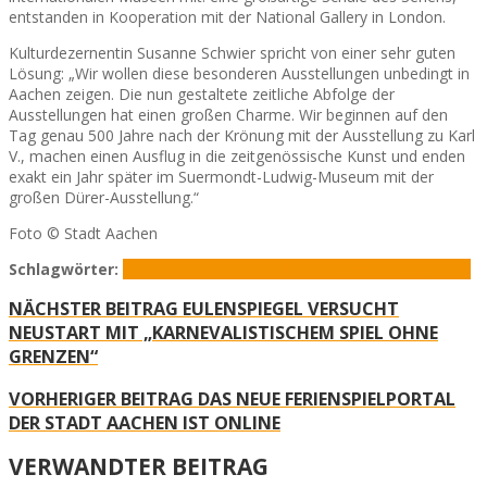
entstanden in Kooperation mit der National Gallery in London.
Kulturdezernentin Susanne Schwier spricht von einer sehr guten
Lösung: „Wir wollen diese besonderen Ausstellungen unbedingt in
Aachen zeigen. Die nun gestaltete zeitliche Abfolge der
Ausstellungen hat einen großen Charme. Wir beginnen auf den
Tag genau 500 Jahre nach der Krönung mit der Ausstellung zu Karl
V., machen einen Ausflug in die zeitgenössische Kunst und enden
exakt ein Jahr später im Suermondt-Ludwig-Museum mit der
großen Dürer-Ausstellung.“
Foto © Stadt Aachen
Schlagwörter:
Albrecht Dürer
Centre Charlemagne
Ludwig Forum
NÄCHSTER BEITRAG
EULENSPIEGEL VERSUCHT
NEUSTART MIT „KARNEVALISTISCHEM SPIEL OHNE
GRENZEN“
VORHERIGER BEITRAG
DAS NEUE FERIENSPIELPORTAL
DER STADT AACHEN IST ONLINE
VERWANDTER BEITRAG