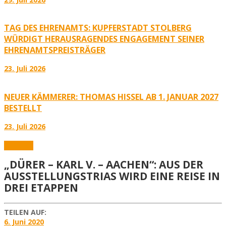
TAG DES EHRENAMTS: KUPFERSTADT STOLBERG
WÜRDIGT HERAUSRAGENDES ENGAGEMENT SEINER
EHRENAMTSPREISTRÄGER
23. Juli 2026
NEUER KÄMMERER: THOMAS HISSEL AB 1. JANUAR 2027
BESTELLT
23. Juli 2026
Aktuelles
„DÜRER – KARL V. – AACHEN“: AUS DER
AUSSTELLUNGSTRIAS WIRD EINE REISE IN
DREI ETAPPEN
TEILEN AUF:
6. Juni 2020