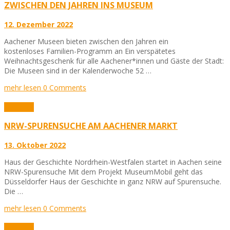
ZWISCHEN DEN JAHREN INS MUSEUM
12. Dezember 2022
Aachener Museen bieten zwischen den Jahren ein
kostenloses Familien-Programm an Ein verspätetes
Weihnachtsgeschenk für alle Aachener*innen und Gäste der Stadt:
Die Museen sind in der Kalenderwoche 52 …
mehr lesen
0 Comments
Aktuelles
NRW-SPURENSUCHE AM AACHENER MARKT
13. Oktober 2022
Haus der Geschichte Nordrhein-Westfalen startet in Aachen seine
NRW-Spurensuche Mit dem Projekt MuseumMobil geht das
Düsseldorfer Haus der Geschichte in ganz NRW auf Spurensuche.
Die …
mehr lesen
0 Comments
Aktuelles