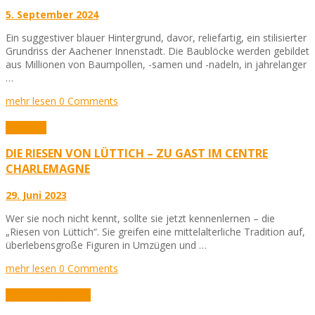
5. September 2024
Ein suggestiver blauer Hintergrund, davor, reliefartig, ein stilisierter
Grundriss der Aachener Innenstadt. Die Baublöcke werden gebildet
aus Millionen von Baumpollen, -samen und -nadeln, in jahrelanger
…
mehr lesen
0 Comments
Aktuelles
DIE RIESEN VON LÜTTICH – ZU GAST IM CENTRE
CHARLEMAGNE
29. Juni 2023
Wer sie noch nicht kennt, sollte sie jetzt kennenlernen – die
„Riesen von Lüttich“. Sie greifen eine mittelalterliche Tradition auf,
überlebensgroße Figuren in Umzügen und …
mehr lesen
0 Comments
Aktuelles
Allgemein