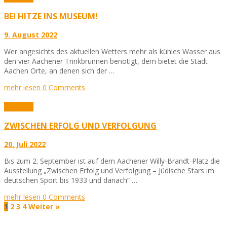
BEI HITZE INS MUSEUM!
9. August 2022
Wer angesichts des aktuellen Wetters mehr als kühles Wasser aus
den vier Aachener Trinkbrunnen benötigt, dem bietet die Stadt
Aachen Orte, an denen sich der …
mehr lesen
0 Comments
Aktuelles
ZWISCHEN ERFOLG UND VERFOLGUNG
20. Juli 2022
Bis zum 2. September ist auf dem Aachener Willy-Brandt-Platz die
Ausstellung „Zwischen Erfolg und Verfolgung – Jüdische Stars im
deutschen Sport bis 1933 und danach“ …
mehr lesen
0 Comments
1
2
3
4
Weiter »