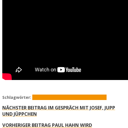
Schlagwörter:
Aachen
Josef Jupp und Jüppchen
Karneval
NÄCHSTER BEITRAG
IM GESPRÄCH MIT JOSEF, JUPP
UND JÜPPCHEN
VORHERIGER BEITRAG
PAUL HAHN WIRD