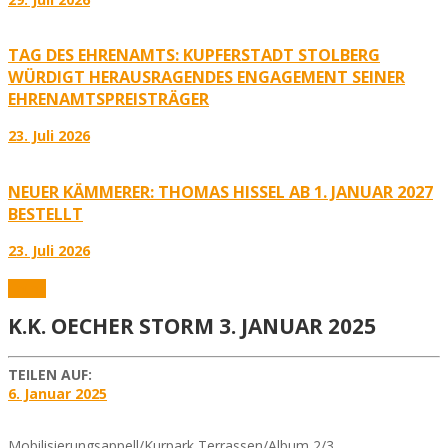
TAG DES EHRENAMTS: KUPFERSTADT STOLBERG
WÜRDIGT HERAUSRAGENDES ENGAGEMENT SEINER
EHRENAMTSPREISTRÄGER
23. Juli 2026
NEUER KÄMMERER: THOMAS HISSEL AB 1. JANUAR 2027
BESTELLT
23. Juli 2026
Fotos
K.K. OECHER STORM 3. JANUAR 2025
TEILEN AUF:
6. Januar 2025
Mobilisierungsappell/Kurpark Terrassen/Album 2/3