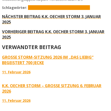
Schlagwörter:
K.K. Oecher Storm
Mobilisierungsappell
NÄCHSTER BEITRAG
K.K. OECHER STORM 3. JANUAR
2025
VORHERIGER BEITRAG
K.K. OECHER STORM 3. JANUAR
2025
VERWANDTER BEITRAG
GROSSE STORM-SITZUNG 2026 IM „DAS LIEBIG“ B
EGEISTERT 700 JECKE
11. Februar 2026
K.K. OECHER STORM – GROSSE SITZUNG 6. FEBRUAR 2
026
11. Februar 2026