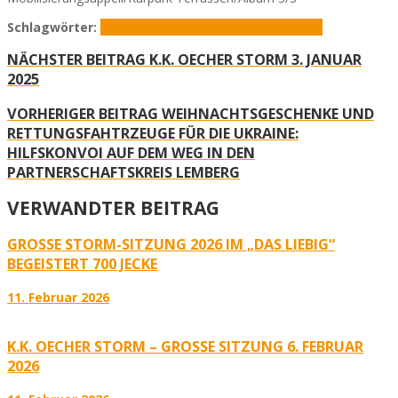
Schlagwörter:
K.K. Oecher Storm
Mobilisierungsappell
NÄCHSTER BEITRAG
K.K. OECHER STORM 3. JANUAR
2025
VORHERIGER BEITRAG
WEIHNACHTSGESCHENKE UND
RETTUNGSFAHTRZEUGE FÜR DIE UKRAINE:
HILFSKONVOI AUF DEM WEG IN DEN
PARTNERSCHAFTSKREIS LEMBERG
VERWANDTER BEITRAG
GROSSE STORM-SITZUNG 2026 IM „DAS LIEBIG“ B
EGEISTERT 700 JECKE
11. Februar 2026
K.K. OECHER STORM – GROSSE SITZUNG 6. FEBRUAR 2
026