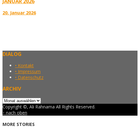
JANUAR 2026
20. Januar 2026
DIALOG
• Kontakt
• Impressum
• Datenschutz
ARCHIV
Archiv
Copyright ©, Ali Rahnama All Rights Reserved.
↑ nach oben
MORE STORIES