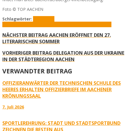
Foto © TOP AACHEN
Schlagwörter:
Dr. Michael
Ziemons
Dumont
Kneipensprechstunde
Oberbürgermeister
NÄCHSTER BEITRAG
AACHEN ERÖFFNET DEN 27.
LITERARISCHEN SOMMER
VORHERIGER BEITRAG
DELEGATION AUS DER UKRAINE
IN DER STÄDTEREGION AACHEN
VERWANDTER BEITRAG
OFFIZIERANWÄRTER DER TECHNISCHEN SCHULE DES
HEERES ERHALTEN OFFIZIERBRIEFE IM AACHENER
KRÖNUNGSSAAL
7. Juli 2026
SPORTLEREHRUNG: STADT UND STADTSPORTBUND
ZEICHNEN DIE BESTEN AUS