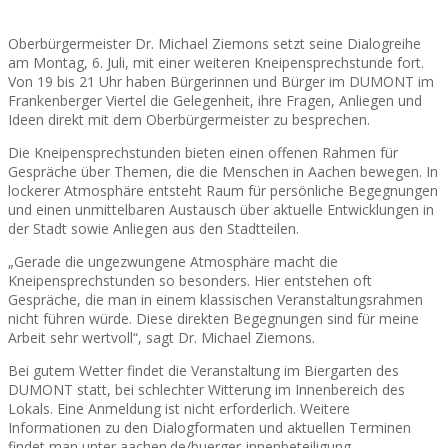
Oberbürgermeister Dr. Michael Ziemons setzt seine Dialogreihe
am Montag, 6. Juli, mit einer weiteren Kneipensprechstunde fort.
Von 19 bis 21 Uhr haben Bürgerinnen und Bürger im DUMONT im
Frankenberger Viertel die Gelegenheit, ihre Fragen, Anliegen und
Ideen direkt mit dem Oberbürgermeister zu besprechen.
Die Kneipensprechstunden bieten einen offenen Rahmen für
Gespräche über Themen, die die Menschen in Aachen bewegen. In
lockerer Atmosphäre entsteht Raum für persönliche Begegnungen
und einen unmittelbaren Austausch über aktuelle Entwicklungen in
der Stadt sowie Anliegen aus den Stadtteilen.
„Gerade die ungezwungene Atmosphäre macht die
Kneipensprechstunden so besonders. Hier entstehen oft
Gespräche, die man in einem klassischen Veranstaltungsrahmen
nicht führen würde. Diese direkten Begegnungen sind für meine
Arbeit sehr wertvoll“, sagt Dr. Michael Ziemons.
Bei gutem Wetter findet die Veranstaltung im Biergarten des
DUMONT statt, bei schlechter Witterung im Innenbereich des
Lokals. Eine Anmeldung ist nicht erforderlich. Weitere
Informationen zu den Dialogformaten und aktuellen Terminen
findet man unter aachen.de/buerger-innenbeteiligung.