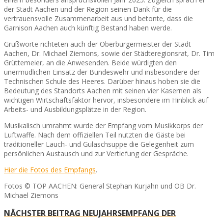
der Stadt Aachen und der Region seinen Dank für die
vertrauensvolle Zusammenarbeit aus und betonte, dass die
Garnison Aachen auch künftig Bestand haben werde.
Grußworte richteten auch der Oberbürgermeister der Stadt
Aachen, Dr. Michael Ziemons, sowie der Städteregionsrat, Dr. Tim
Grüttemeier, an die Anwesenden. Beide würdigten den
unermüdlichen Einsatz der Bundeswehr und insbesondere der
Technischen Schule des Heeres. Darüber hinaus hoben sie die
Bedeutung des Standorts Aachen mit seinen vier Kasernen als
wichtigen Wirtschaftsfaktor hervor, insbesondere im Hinblick auf
Arbeits- und Ausbildungsplätze in der Region.
Musikalisch umrahmt wurde der Empfang vom Musikkorps der
Luftwaffe. Nach dem offiziellen Teil nutzten die Gäste bei
traditioneller Lauch- und Gulaschsuppe die Gelegenheit zum
persönlichen Austausch und zur Vertiefung der Gespräche.
Hier die Fotos des Empfangs
.
Fotos © TOP AACHEN: General Stephan Kurjahn und OB Dr.
Michael Ziemons
NÄCHSTER BEITRAG
NEUJAHRSEMPFANG DER