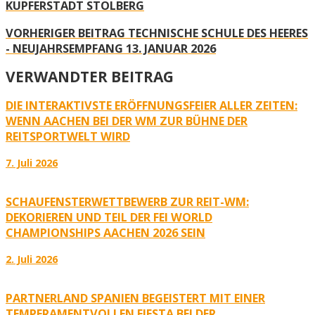
KUPFERSTADT STOLBERG
VORHERIGER BEITRAG
TECHNISCHE SCHULE DES HEERES
- NEUJAHRSEMPFANG 13. JANUAR 2026
VERWANDTER BEITRAG
DIE INTERAKTIVSTE ERÖFFNUNGSFEIER ALLER ZEITEN:
WENN AACHEN BEI DER WM ZUR BÜHNE DER
REITSPORTWELT WIRD
7. Juli 2026
SCHAUFENSTERWETTBEWERB ZUR REIT-WM:
DEKORIEREN UND TEIL DER FEI WORLD
CHAMPIONSHIPS AACHEN 2026 SEIN
2. Juli 2026
PARTNERLAND SPANIEN BEGEISTERT MIT EINER
TEMPERAMENTVOLLEN FIESTA BEI DER