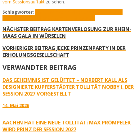
vom Sessionsauftakt
zu sehen.
Schlagwörter:
Frank Prömpeler
Holzgraben
Karneval
Marcel
Philipp
Martin Speicher
Rathaus
Sessionsauftakt
NÄCHSTER BEITRAG
KARTENVERLOSUNG ZUR RHEIN-
MAAS GALA IN WÜRSELEN
VORHERIGER BEITRAG
JECKE PRINZENPARTY IN DER
ERHOLUNGSGESELLSCHAFT
VERWANDTER BEITRAG
DAS GEHEIMNIS IST GELÜFTET – NORBERT KALL ALS
DESIGNIERTE KUPFERSTÄDTER TOLLITÄT NOBBY I. DER
SESSION 2027 VORGESTELLT
14. Mai 2026
AACHEN HAT EINE NEUE TOLLITÄT: MAX PRÖMPELER
WIRD PRINZ DER SESSION 2027