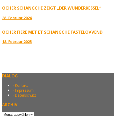
ÖCHER SCHÄNGCHE ZEIGT „DER WUNDERKESSEL“
28. Februar 2026
ÖCHER FIERE MET ET SCHÄNGCHE FASTELOVVEND
18. Februar 2025
DIALOG
• Kontakt
• Impressum
• Datenschutz
ARCHIV
Archiv