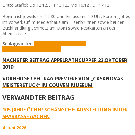
Dritte Staffel: Do 12.12. , Fr 13.12., Mo 16.12., Di 17.12.
Beginn ist jeweils um 19.30 Uhr, Einlass um 19 Uhr. Karten gibt es
im Vorverkauf im Medienhaus am Elisenbrunnen sowie bei der
Buchhandlung Schmetz am Dom sowie Restkarten an der
Abendkasse.
Schlagwörter:
Öcher Schängche
Pech und
Schwefel
Stockpuppenkabarett
NÄCHSTER BEITRAG
APPELRATHCÜPPER 22.OKTOBER
2019
VORHERIGER BEITRAG
PREMIERE VON „CASANOVAS
MEISTERSTÜCK“ IM COUVEN-MUSEUM
VERWANDTER BEITRAG
105 JAHRE ÖCHER SCHÄNGCHE: AUSSTELLUNG IN DER
SPARKASSE AACHEN
4. Juni 2026