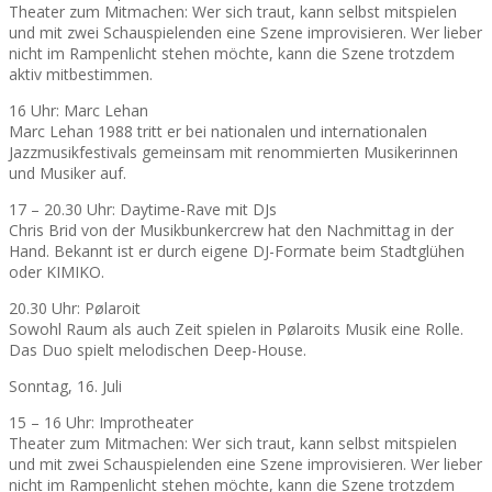
Theater zum Mitmachen: Wer sich traut, kann selbst mitspielen
und mit zwei Schauspielenden eine Szene improvisieren. Wer lieber
nicht im Rampenlicht stehen möchte, kann die Szene trotzdem
aktiv mitbestimmen.
16 Uhr: Marc Lehan
Marc Lehan 1988 tritt er bei nationalen und internationalen
Jazzmusikfestivals gemeinsam mit renommierten Musikerinnen
und Musiker auf.
17 – 20.30 Uhr: Daytime-Rave mit DJs
Chris Brid von der Musikbunkercrew hat den Nachmittag in der
Hand. Bekannt ist er durch eigene DJ-Formate beim Stadtglühen
oder KIMIKO.
20.30 Uhr: Pølaroit
Sowohl Raum als auch Zeit spielen in Pølaroits Musik eine Rolle.
Das Duo spielt melodischen Deep-House.
Sonntag, 16. Juli
15 – 16 Uhr: Improtheater
Theater zum Mitmachen: Wer sich traut, kann selbst mitspielen
und mit zwei Schauspielenden eine Szene improvisieren. Wer lieber
nicht im Rampenlicht stehen möchte, kann die Szene trotzdem