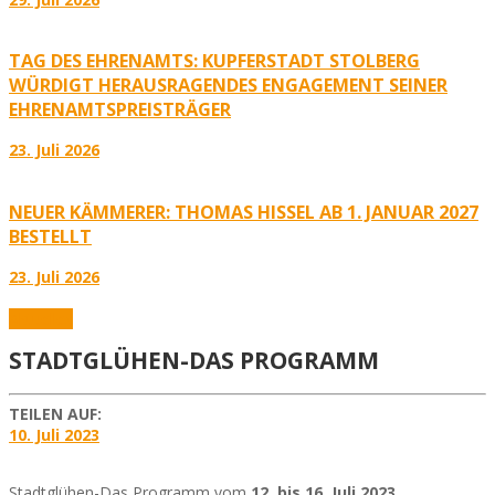
TAG DES EHRENAMTS: KUPFERSTADT STOLBERG
WÜRDIGT HERAUSRAGENDES ENGAGEMENT SEINER
EHRENAMTSPREISTRÄGER
23. Juli 2026
NEUER KÄMMERER: THOMAS HISSEL AB 1. JANUAR 2027
BESTELLT
23. Juli 2026
Aktuelles
STADTGLÜHEN-DAS PROGRAMM
TEILEN AUF:
10. Juli 2023
Stadtglühen-Das Programm vom
12. bis 16. Juli 2023