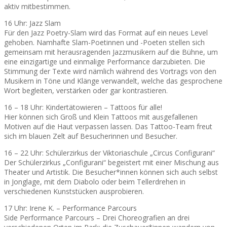
aktiv mitbestimmen.
16 Uhr: Jazz Slam
Für den Jazz Poetry-Slam wird das Format auf ein neues Level
gehoben. Namhafte Slam-Poetinnen und -Poeten stellen sich
gemeinsam mit herausragenden Jazzmusikern auf die Bühne, um
eine einzigartige und einmalige Performance darzubieten. Die
Stimmung der Texte wird nämlich während des Vortrags von den
Musikern in Töne und Klänge verwandelt, welche das gesprochene
Wort begleiten, verstärken oder gar kontrastieren.
16 – 18 Uhr: Kindertätowieren – Tattoos für alle!
Hier können sich Groß und Klein Tattoos mit ausgefallenen
Motiven auf die Haut verpassen lassen. Das Tattoo-Team freut
sich im blauen Zelt auf Besucherinnen und Besucher.
16 – 22 Uhr: Schülerzirkus der Viktoriaschule „Circus Configurani“
Der Schülerzirkus „Configurani“ begeistert mit einer Mischung aus
Theater und Artistik. Die Besucher*innen können sich auch selbst
in Jonglage, mit dem Diabolo oder beim Tellerdrehen in
verschiedenen Kunststücken ausprobieren.
17 Uhr: Irene K. – Performance Parcours
Side Performance Parcours – Drei Choreografien an drei