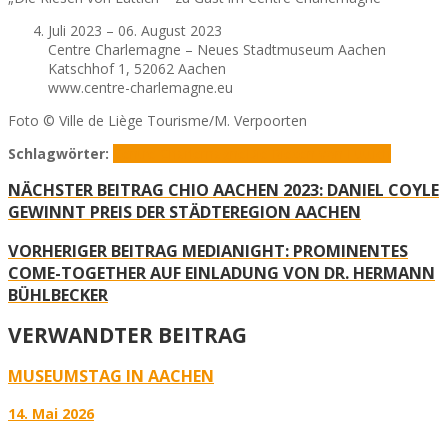
Juli 2023 – 06. August 2023
Centre Charlemagne – Neues Stadtmuseum Aachen
Katschhof 1, 52062 Aachen
www.centre-charlemagne.eu
Foto © Ville de Liège Tourisme/M. Verpoorten
Schlagwörter:
Centre Charlemagne
Die Riesen von Lüttich
NÄCHSTER BEITRAG
CHIO AACHEN 2023: DANIEL COYLE
GEWINNT PREIS DER STÄDTEREGION AACHEN
VORHERIGER BEITRAG
MEDIANIGHT: PROMINENTES
COME-TOGETHER AUF EINLADUNG VON DR. HERMANN
BÜHLBECKER
VERWANDTER BEITRAG
MUSEUMSTAG IN AACHEN
14. Mai 2026