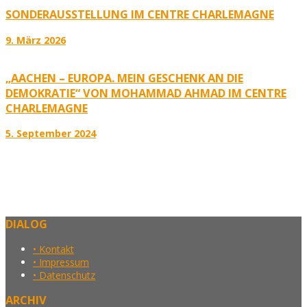
SONDERAUSSTELLUNG IM CENTRE CHARLEMAGNE
9. März 2026
„AACHEN – EUROPA. MEIN GESCHENK AN DIE
DEMOKRATIE“ VON MOHAMMAD AHMAD IM CENTRE
CHARLEMAGNE
5. September 2024
DIALOG
• Kontakt
• Impressum
• Datenschutz
ARCHIV