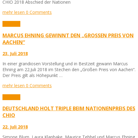
CHIO 2018 Abschied der Nationen
mehr lesen
0 Comments
Aktuelles
MARCUS EHNING GEWINNT DEN „GROSSEN PREIS VON A
ACHEN“
23. Juli 2018
In einer grandiosen Vorstellung und in Bestzeit gewann Marcus
Ehning am 22.Juli 2018 im Stechen den „Großen Preis von Aachen“.
Der Preis gilt als Höhepunkt …
mehr lesen
0 Comments
Aktuelles
DEUTSCHLAND HOLT TRIPLE BEIM NATIONENPREIS DES
CHIO
22. Juli 2018
Simone Blum, Laura Klaphake, Maurice Tebbel und Marcus Ehning