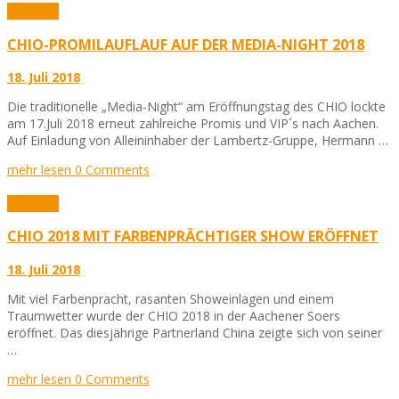
Aktuelles
CHIO-PROMILAUFLAUF AUF DER MEDIA-NIGHT 2018
18. Juli 2018
Die traditionelle „Media-Night“ am Eröffnungstag des CHIO lockte
am 17.Juli 2018 erneut zahlreiche Promis und VIP´s nach Aachen.
Auf Einladung von Alleininhaber der Lambertz-Gruppe, Hermann …
mehr lesen
0 Comments
Aktuelles
CHIO 2018 MIT FARBENPRÄCHTIGER SHOW ERÖFFNET
18. Juli 2018
Mit viel Farbenpracht, rasanten Showeinlagen und einem
Traumwetter wurde der CHIO 2018 in der Aachener Soers
eröffnet. Das diesjährige Partnerland China zeigte sich von seiner
…
mehr lesen
0 Comments