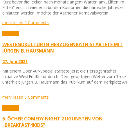
Kurz bevor die Jecken nach monatelangem Warten am „Elften im
Elften“ endlich wieder in bunten Kostümen die närrische Jahreszeit
einläuten werden, möchte der Aachener Karnevalsverein …
mehr lesen
0 Comments
Aktuelles
WESTENDKULTUR IN HERZOGENRATH STARTETE MIT
JÜRGEN B. HAUSMANN
27. Juni 2021
Mit einem Open-Air-Special startete jetzt die Herzogenrather
Initiative WestEndKultur durch. Dem gewittrigen Wetter zum Trotz
unterhielt Jürgen B. Hausmann das Publikum auf dem Parkplatz An
…
mehr lesen
0 Comments
Aktuelles
5. ÖCHER COMEDY NIGHT ZUGUNSTEN VON
„BREAKFAST4KIDS“