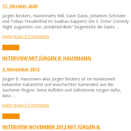
17. Oktober 2020
Jürgen Beckers, Hastenraths Will, Dave Davis, Johannes Schröder
und Tobias Freudenthal im Saalbau Kappertz Die 5. Öcher Comedy
Night zugunsten von „breakfast4kids“ begeisterte die Gäste …
mehr lesen
0 Comments
Aktuelles
INTERVIEW MIT JÜRGEN B. HAUSMANN
2. November 2012
Jürgen B. Hausmann alias Jürgen Beckers ist ein bundesweit
bekannter Kabarettist und waschechter Karnevalist aus der
Aachener Region. Seine Auftritte und Selbstironie sorgen dafür,
dass …
mehr lesen
0 Comments
Interview
INTERVIEW NOVEMBER 2012 MIT JÜRGEN B.