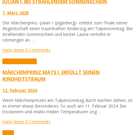
JULIAN I. BEI STRAHLENDEM SONNENSCHEIN
7. März 2025
Der Märchenprinz -Julian I. (Jägerberg)- erlebte zum Finale seiner
Regentschaft einen traumhaften Kinderzug am Tulpensonntag. Bei
strahlenden Sonnenschein und bester Laune verteilte er
Unmengen an …
mehr lesen
0 Comments
Aktuelles
Karneval
MÄRCHENPRINZ MATS I. ERFÜLLT SEINEN
KINDHEITSTRAUM
12. Februar 2024
Wenn Märchenprinzen am Tulpensonntag durch Aachen ziehen, ist
es immer etwas Besonderes. So auch am 11. Februar 2024. Bei
trockenem und relativ milden Temperaturen zog …
mehr lesen
0 Comments
Fotos