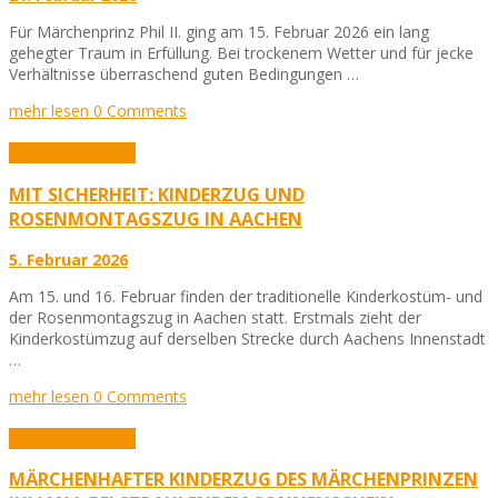
Für Märchenprinz Phil II. ging am 15. Februar 2026 ein lang
gehegter Traum in Erfüllung. Bei trockenem Wetter und für jecke
Verhältnisse überraschend guten Bedingungen …
mehr lesen
0 Comments
Aktuelles
Karneval
MIT SICHERHEIT: KINDERZUG UND
ROSENMONTAGSZUG IN AACHEN
5. Februar 2026
Am 15. und 16. Februar finden der traditionelle Kinderkostüm- und
der Rosenmontagszug in Aachen statt. Erstmals zieht der
Kinderkostümzug auf derselben Strecke durch Aachens Innenstadt
…
mehr lesen
0 Comments
Aktuelles
Karneval
MÄRCHENHAFTER KINDERZUG DES MÄRCHENPRINZEN