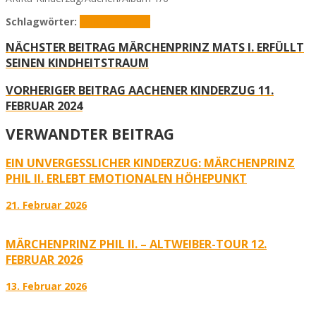
Schlagwörter:
AkiKa
Kinderzug
NÄCHSTER BEITRAG
MÄRCHENPRINZ MATS I. ERFÜLLT
SEINEN KINDHEITSTRAUM
VORHERIGER BEITRAG
AACHENER KINDERZUG 11.
FEBRUAR 2024
VERWANDTER BEITRAG
EIN UNVERGESSLICHER KINDERZUG: MÄRCHENPRINZ
PHIL II. ERLEBT EMOTIONALEN HÖHEPUNKT
21. Februar 2026
MÄRCHENPRINZ PHIL II. – ALTWEIBER-TOUR 12.
FEBRUAR 2026
13. Februar 2026