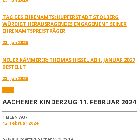
TAG DES EHRENAMTS: KUPFERSTADT STOLBERG
WÜRDIGT HERAUSRAGENDES ENGAGEMENT SEINER
EHRENAMTSPREISTRÄGER
23. Juli 2026
NEUER KÄMMERER: THOMAS HISSEL AB 1. JANUAR 2027
BESTELLT
23. Juli 2026
Fotos
AACHENER KINDERZUG 11. FEBRUAR 2024
TEILEN AUF:
12. Februar 2024
AKiKa-Kinderzug/Aachen/Album 1/6