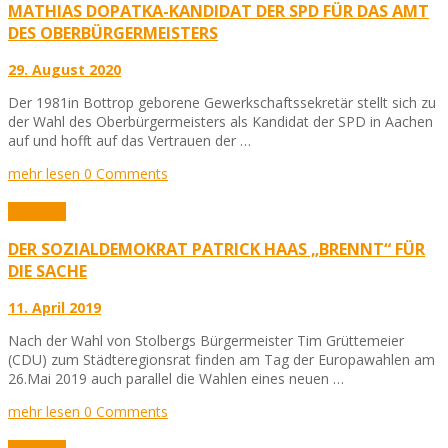
MATHIAS DOPATKA-KANDIDAT DER SPD FÜR DAS AMT
DES OBERBÜRGERMEISTERS
29. August 2020
Der 1981in Bottrop geborene Gewerkschaftssekretär stellt sich zu
der Wahl des Oberbürgermeisters als Kandidat der SPD in Aachen
auf und hofft auf das Vertrauen der …
mehr lesen
0 Comments
Aktuelles
DER SOZIALDEMOKRAT PATRICK HAAS „BRENNT“ FÜR
DIE SACHE
11. April 2019
Nach der Wahl von Stolbergs Bürgermeister Tim Grüttemeier
(CDU) zum Städteregionsrat finden am Tag der Europawahlen am
26.Mai 2019 auch parallel die Wahlen eines neuen …
mehr lesen
0 Comments