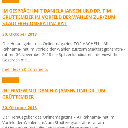
Aktuelles
IM GESPRÄCH MIT DANIELA JANSEN UND DR. TIM
GRÜTTEMEIER IM VORFELD DER WAHLEN ZUR/ZUM
STÄDTEREGIONSRÄTIN/-RAT
30. Oktober 2018
Der Herausgeber des Onlinemagazins TOP AACHEN – Ali
Rahnama- hat im Vorfeld der Wahlen zur/zum Städteregionsrätin/-
rat am 04.November 2018 die Spitzenkandidaten interviewt. Im
Gespräch mit …
mehr lesen
0 Comments
Interview
INTERVIEW MIT DANIELA JANSEN UND DR. TIM
GRÜTTEMEIER
30. Oktober 2018
Der Herausgeber des Onlinemagazins – Ali Rahnama- hat im
Vorfeld der Wahlen zur/zum Städteregionsrätin/-rat am
04.November 2018 die Spitzenkandidaten interviewt.