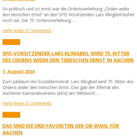
So politisch und so ernst war die Ordensverleihung „Orden wider
den tierischen Ernst“ an den SPD Vorsitzenden Lars Klingbeil bisher
noch nie. Die 75. Ordensverleihung …
mehr lesen
0 Comments
Aktuelles
SPD-VORSITZENDER LARS KLINGBEIL WIRD 75. RITTER
DES ORDENS WIDER DEN TIERISCHEN ERNST IN AACHEN
7. August 2024
Zum Jubiläum ein Sozialdemokrat: Lars Klingbeil wird 75. Ritter des
Ordens wider den tierischen Ernst. Das gab der Elferrat des
Aachener Karnevalsvereins (AKV) am Mittwoch …
mehr lesen
0 Comments
Aktuelles
DAS SIND DIE DREI FAVORITEN DER OB-WAHL FÜR
AACHEN