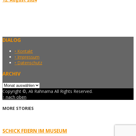
DIALOG
• Kontakt
• Impressum
• Datenschutz
ARCHIV
Archiv
Copyright ©, Ali Rahnama All Rights Reserved.
↑ nach oben
MORE STORIES
SCHICK FEIERN IM MUSEUM