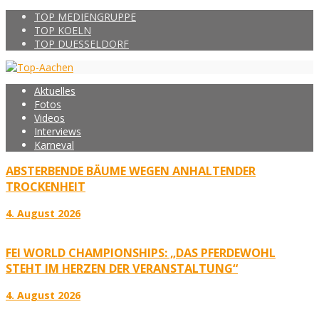
TOP MEDIENGRUPPE
TOP KOELN
TOP DUESSELDORF
Aktuelles
Fotos
Videos
Interviews
Karneval
ABSTERBENDE BÄUME WEGEN ANHALTENDER
TROCKENHEIT
4. August 2026
FEI WORLD CHAMPIONSHIPS: „DAS PFERDEWOHL
STEHT IM HERZEN DER VERANSTALTUNG“
4. August 2026