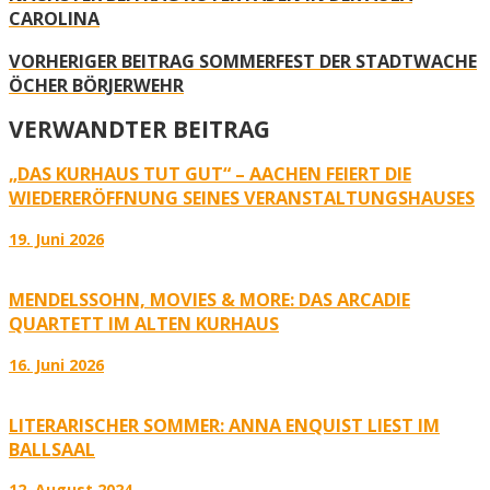
CAROLINA
VORHERIGER BEITRAG
SOMMERFEST DER STADTWACHE
ÖCHER BÖRJERWEHR
VERWANDTER BEITRAG
„DAS KURHAUS TUT GUT“ – AACHEN FEIERT DIE
WIEDERERÖFFNUNG SEINES VERANSTALTUNGSHAUSES
19. Juni 2026
MENDELSSOHN, MOVIES & MORE: DAS ARCADIE
QUARTETT IM ALTEN KURHAUS
16. Juni 2026
LITERARISCHER SOMMER: ANNA ENQUIST LIEST IM
BALLSAAL
12. August 2024