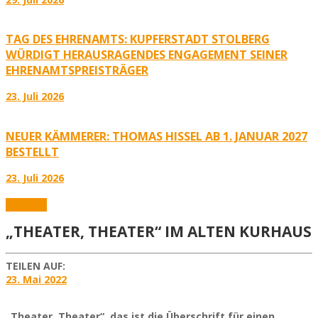
TAG DES EHRENAMTS: KUPFERSTADT STOLBERG
WÜRDIGT HERAUSRAGENDES ENGAGEMENT SEINER
EHRENAMTSPREISTRÄGER
23. Juli 2026
NEUER KÄMMERER: THOMAS HISSEL AB 1. JANUAR 2027
BESTELLT
23. Juli 2026
Aktuelles
„THEATER, THEATER“ IM ALTEN KURHAUS
TEILEN AUF:
23. Mai 2022
„Theater, Theater“, das ist die Überschrift für einen