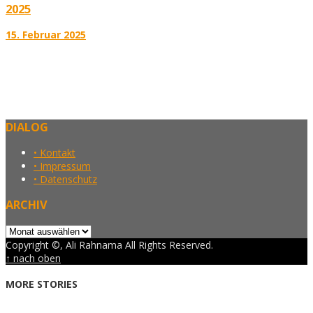
2025
15. Februar 2025
DIALOG
• Kontakt
• Impressum
• Datenschutz
ARCHIV
Archiv
Copyright ©, Ali Rahnama All Rights Reserved.
↑ nach oben
MORE STORIES