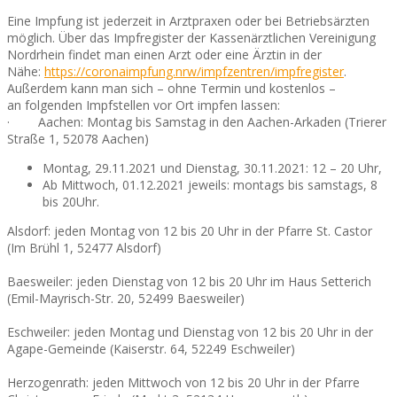
Eine Impfung ist jederzeit in Arztpraxen oder bei Betriebsärzten
möglich. Über das Impfregister der Kassenärztlichen Vereinigung
Nordrhein findet man einen Arzt oder eine Ärztin in der
Nähe:
https://coronaimpfung.nrw/impfzentren/impfregister
.
Außerdem kann man sich – ohne Termin und kostenlos –
an folgenden Impfstellen vor Ort impfen lassen:
· Aachen: Montag bis Samstag in den Aachen-Arkaden (Trierer
Straße 1, 52078 Aachen)
Montag, 29.11.2021 und Dienstag, 30.11.2021: 12 – 20 Uhr,
Ab Mittwoch, 01.12.2021 jeweils: montags bis samstags, 8
bis 20Uhr.
Alsdorf: jeden Montag von 12 bis 20 Uhr in der Pfarre St. Castor
(Im Brühl 1, 52477 Alsdorf)
Baesweiler: jeden Dienstag von 12 bis 20 Uhr im Haus Setterich
(Emil-Mayrisch-Str. 20, 52499 Baesweiler)
Eschweiler: jeden Montag und Dienstag von 12 bis 20 Uhr in der
Agape-Gemeinde (Kaiserstr. 64, 52249 Eschweiler)
Herzogenrath: jeden Mittwoch von 12 bis 20 Uhr in der Pfarre