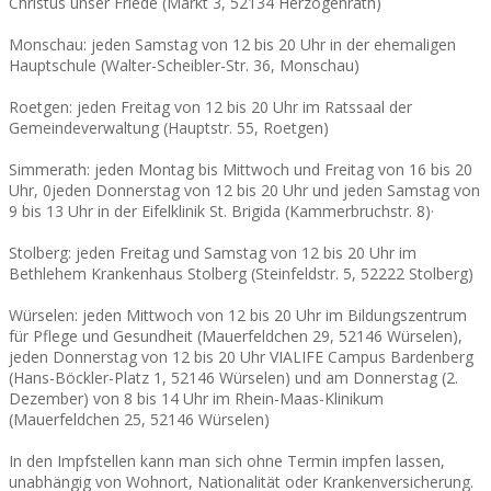
Christus unser Friede (Markt 3, 52134 Herzogenrath)
Monschau: jeden Samstag von 12 bis 20 Uhr in der ehemaligen
Hauptschule (Walter-Scheibler-Str. 36, Monschau)
Roetgen: jeden Freitag von 12 bis 20 Uhr im Ratssaal der
Gemeindeverwaltung (Hauptstr. 55, Roetgen)
Simmerath: jeden Montag bis Mittwoch und Freitag von 16 bis 20
Uhr, 0jeden Donnerstag von 12 bis 20 Uhr und jeden Samstag von
9 bis 13 Uhr in der Eifelklinik St. Brigida (Kammerbruchstr. 8)·
Stolberg: jeden Freitag und Samstag von 12 bis 20 Uhr im
Bethlehem Krankenhaus Stolberg (Steinfeldstr. 5, 52222 Stolberg)
Würselen: jeden Mittwoch von 12 bis 20 Uhr im Bildungszentrum
für Pflege und Gesundheit (Mauerfeldchen 29, 52146 Würselen),
jeden Donnerstag von 12 bis 20 Uhr VIALIFE Campus Bardenberg
(Hans-Böckler-Platz 1, 52146 Würselen) und am Donnerstag (2.
Dezember) von 8 bis 14 Uhr im Rhein-Maas-Klinikum
(Mauerfeldchen 25, 52146 Würselen)
In den Impfstellen kann man sich ohne Termin impfen lassen,
unabhängig von Wohnort, Nationalität oder Krankenversicherung.