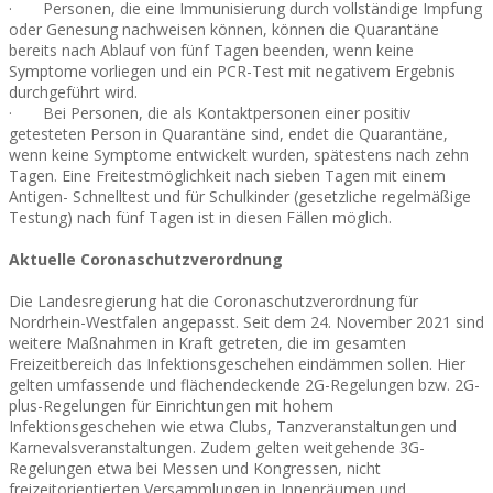
· Personen, die eine Immunisierung durch vollständige Impfung
oder Genesung nachweisen können, können die Quarantäne
bereits nach Ablauf von fünf Tagen beenden, wenn keine
Symptome vorliegen und ein PCR-Test mit negativem Ergebnis
durchgeführt wird.
· Bei Personen, die als Kontaktpersonen einer positiv
getesteten Person in Quarantäne sind, endet die Quarantäne,
wenn keine Symptome entwickelt wurden, spätestens nach zehn
Tagen. Eine Freitestmöglichkeit nach sieben Tagen mit einem
Antigen- Schnelltest und für Schulkinder (gesetzliche regelmäßige
Testung) nach fünf Tagen ist in diesen Fällen möglich.
Aktuelle Coronaschutzverordnung
Die Landesregierung hat die Coronaschutzverordnung für
Nordrhein-Westfalen angepasst. Seit dem 24. November 2021 sind
weitere Maßnahmen in Kraft getreten, die im gesamten
Freizeitbereich das Infektionsgeschehen eindämmen sollen. Hier
gelten umfassende und flächendeckende 2G-Regelungen bzw. 2G-
plus-Regelungen für Einrichtungen mit hohem
Infektionsgeschehen wie etwa Clubs, Tanzveranstaltungen und
Karnevalsveranstaltungen. Zudem gelten weitgehende 3G-
Regelungen etwa bei Messen und Kongressen, nicht
freizeitorientierten Versammlungen in Innenräumen und