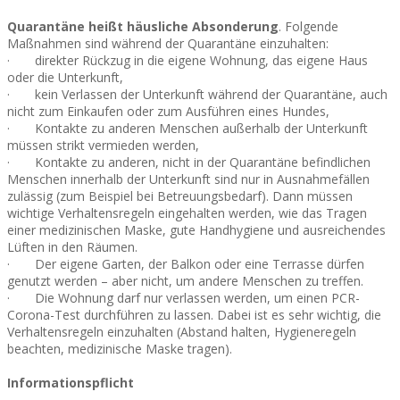
Quarantäne heißt häusliche Absonderung
. Folgende
Maßnahmen sind während der Quarantäne einzuhalten:
· direkter Rückzug in die eigene Wohnung, das eigene Haus
oder die Unterkunft,
· kein Verlassen der Unterkunft während der Quarantäne, auch
nicht zum Einkaufen oder zum Ausführen eines Hundes,
· Kontakte zu anderen Menschen außerhalb der Unterkunft
müssen strikt vermieden werden,
· Kontakte zu anderen, nicht in der Quarantäne befindlichen
Menschen innerhalb der Unterkunft sind nur in Ausnahmefällen
zulässig (zum Beispiel bei Betreuungsbedarf). Dann müssen
wichtige Verhaltensregeln eingehalten werden, wie das Tragen
einer medizinischen Maske, gute Handhygiene und ausreichendes
Lüften in den Räumen.
· Der eigene Garten, der Balkon oder eine Terrasse dürfen
genutzt werden – aber nicht, um andere Menschen zu treffen.
· Die Wohnung darf nur verlassen werden, um einen PCR-
Corona-Test durchführen zu lassen. Dabei ist es sehr wichtig, die
Verhaltensregeln einzuhalten (Abstand halten, Hygieneregeln
beachten, medizinische Maske tragen).
Informationspflicht