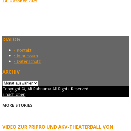
14. Oktober 2025
DIALOG
• Kontakt
• Impressum
• Datenschutz
ARCHIV
Archiv
Copyright ©, Ali Rahnama All Rights Reserved.
↑ nach oben
MORE STORIES
VIDEO ZUR PRIPRO UND AKV-THEATERBALL VON