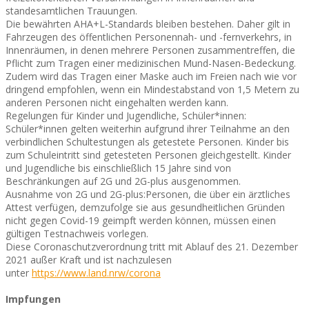
standesamtlichen Trauungen.
Die bewährten AHA+L-Standards bleiben bestehen. Daher gilt in
Fahrzeugen des öffentlichen Personennah- und -fernverkehrs, in
Innenräumen, in denen mehrere Personen zusammentreffen, die
Pflicht zum Tragen einer medizinischen Mund-Nasen-Bedeckung.
Zudem wird das Tragen einer Maske auch im Freien nach wie vor
dringend empfohlen, wenn ein Mindestabstand von 1,5 Metern zu
anderen Personen nicht eingehalten werden kann.
Regelungen für Kinder und Jugendliche, Schüler*innen:
Schüler*innen gelten weiterhin aufgrund ihrer Teilnahme an den
verbindlichen Schultestungen als getestete Personen. Kinder bis
zum Schuleintritt sind getesteten Personen gleichgestellt. Kinder
und Jugendliche bis einschließlich 15 Jahre sind von
Beschränkungen auf 2G und 2G-plus ausgenommen.
Ausnahme von 2G und 2G-plus:Personen, die über ein ärztliches
Attest verfügen, demzufolge sie aus gesundheitlichen Gründen
nicht gegen Covid-19 geimpft werden können, müssen einen
gültigen Testnachweis vorlegen.
Diese Coronaschutzverordnung tritt mit Ablauf des 21. Dezember
2021 außer Kraft und ist nachzulesen
unter
https://www.land.nrw/corona
Impfungen