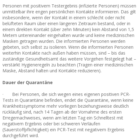
Personen mit positivem Testergebnis (infizierte Personen) müssen
unmittelbar ihre engen persönlichen Kontakte informieren. Das gilt
insbesondere, wenn der Kontakt in einem schlecht oder nicht
belüfteten Raum über einen längeren Zeitraum bestand, oder in
einem direkten Kontakt (über zehn Minuten) kein Abstand von 1,5
Metern untereinander eingehalten wurde und keine medizinischen
Masken getragen wurden. Die informierten Personen werden
gebeten, sich selbst zu isolieren. Wenn die informierten Personen
weiterhin Kontakte nach außen haben müssen, sind – bis das
zuständige Gesundheitsamt das weitere Vorgehen festgelegt hat –
verstärkt Hygieneregeln zu beachten (Tragen einer medizinischen
Maske, Abstand halten und Kontakte reduzieren).
Dauer der Quarantäne
· Bei Personen, die sich wegen eines eigenen positiven PCR-
Tests in Quarantäne befinden, endet die Quarantäne, wenn keine
Krankheitssymptome mehr vorliegen beziehungsweise deutlich
rückläufig sind, nach 14 Tagen ab der Vornahme des ersten
Erregernachweises, wenn am letzten Tag ein Schnelltest mit
negativem Ergebnis oder bei schweren Verläufen
(Sauerstoffpflichtigkeit) ein PCR-Test mit negativem Ergebnis
durchgeführt wird.