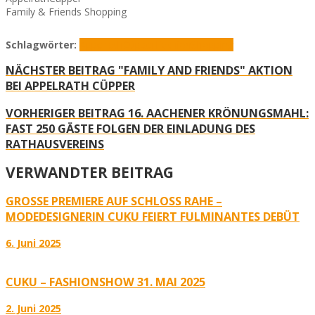
Family & Friends Shopping
Schlagwörter:
AppelrathCüpper
Fashion
Shopping
NÄCHSTER BEITRAG
"FAMILY AND FRIENDS" AKTION
BEI APPELRATH CÜPPER
VORHERIGER BEITRAG
16. AACHENER KRÖNUNGSMAHL:
FAST 250 GÄSTE FOLGEN DER EINLADUNG DES
RATHAUSVEREINS
VERWANDTER BEITRAG
GROSSE PREMIERE AUF SCHLOSS RAHE – M
ODEDESIGNERIN CUKU FEIERT FULMINANTES DEBÜT
6. Juni 2025
CUKU – FASHIONSHOW 31. MAI 2025
2. Juni 2025