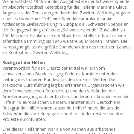
Weihnachtsfest 1946 von der Ausgabestelle der Schweizerspende
im Alsdorfer Stadtteil Kellersberg für die Helferin Marianne Glaus.
Angesichts der Zerstörungen durch den Zweiten Weltkrieg begann
in der Schweiz Ende 1944 eine Spendensammlung für die
notleidende Zivilbevölkerung in Europa: die „Schweizer Spende an
die Kriegsgeschädigten“, kurz: „Schweizerspende“. Zusätzlich zu
150 Millionen Franken, die der Staat bereitstellte, erbrachte eine
öffentliche Sammlung bis 1946 weitere 50 Millionen Franken. Die
Kampagne gilt als die größte Spendenaktion des neutralen Landes
im Kontext des Zweiten Weltkriegs.
Rückgrat der Hilfen
Verantwortlich für den Einsatz der Mittel war ein vom
schweizerischen Bundesrat gegründetes Komitee unter der
Leitung des früheren Bundespräsidenten Ernst Wetter. Die
praktische Durchführung lag bei erfahrenen Organisationen wie
dem Schweizerischen Roten Kreuz und den Verbänden der
Arbeiterbewegung und der Kirchen. Länderbüros koordinierten die
Hilfe in 18 europäischen Ländern, darunter auch Deutschland.
Rückgrat der Hilfen waren tausende Helfer*innen, die aus der
Schweiz in die vom Krieg gezeichneten Länder reisten und dort
Projekte durchführten.
Eine dieser Helferinnen war die von Aachen aus arbeitende