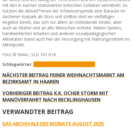
mit den in Aachen stationierten britischen Soldaten vermitteln. So
nutzten die Aktivist*innen der Schweizerspende eine Baracke im
Aachener Kurpark als Büro und stellten dort ein vielfältiges
Angebot bereit, das sich vor allem an notleidende Kinder, aber
auch an Mütter und an alte Menschen richtete. Neben Spielen,
handwerklichen Arbeiten und anderen sozialpädagogischen
Aktivitäten stand auch hier die Versorgung mit Nahrungsmitteln im
Mittelpunkt.
Foto © StAAc, SLG 101-618
Schlagwörter:
Archivale des Monats
Dezember
NÄCHSTER BEITRAG
FEINER WEIHNACHTSMARKT AM
BEZIRKSAMT IN HAAREN
VORHERIGER BEITRAG
K.K. OCHER STORM MIT
MANÖVERFAHRT NACH RECKLINGHAUSEN
VERWANDTER BEITRAG
DAS ARCHIVALE DES MONATS AUGUST 2025