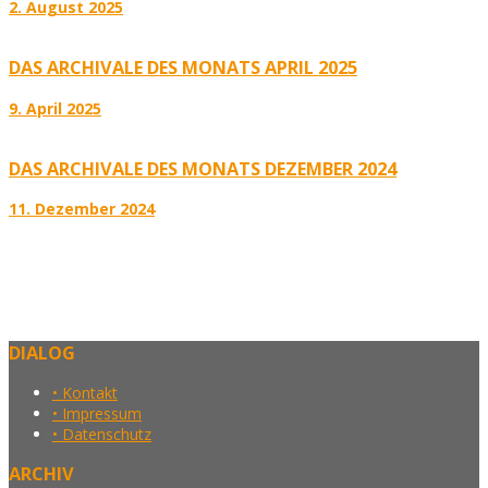
2. August 2025
DAS ARCHIVALE DES MONATS APRIL 2025
9. April 2025
DAS ARCHIVALE DES MONATS DEZEMBER 2024
11. Dezember 2024
DIALOG
• Kontakt
• Impressum
• Datenschutz
ARCHIV