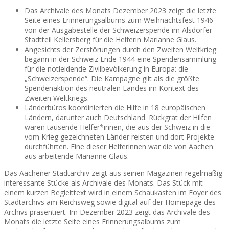
Das Archivale des Monats Dezember 2023 zeigt die letzte
Seite eines Erinnerungsalbums zum Weihnachtsfest 1946
von der Ausgabestelle der Schweizerspende im Alsdorfer
Stadtteil Kellersberg für die Helferin Marianne Glaus.
Angesichts der Zerstörungen durch den Zweiten Weltkrieg
begann in der Schweiz Ende 1944 eine Spendensammlung
für die notleidende Zivilbevölkerung in Europa: die
„Schweizerspende“. Die Kampagne gilt als die größte
Spendenaktion des neutralen Landes im Kontext des
Zweiten Weltkriegs.
Länderbüros koordinierten die Hilfe in 18 europäischen
Ländern, darunter auch Deutschland. Rückgrat der Hilfen
waren tausende Helfer*innen, die aus der Schweiz in die
vom Krieg gezeichneten Länder reisten und dort Projekte
durchführten. Eine dieser Helferinnen war die von Aachen
aus arbeitende Marianne Glaus.
Das Aachener Stadtarchiv zeigt aus seinen Magazinen regelmäßig
interessante Stücke als Archivale des Monats. Das Stück mit
einem kurzen Begleittext wird in einem Schaukasten im Foyer des
Stadtarchivs am Reichsweg sowie digital auf der Homepage des
Archivs präsentiert. Im Dezember 2023 zeigt das Archivale des
Monats die letzte Seite eines Erinnerungsalbums zum