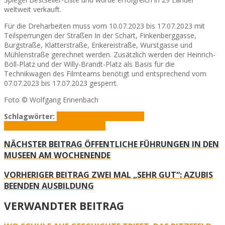
weltweit verkauft.
Für die Dreharbeiten muss vom 10.07.2023 bis 17.07.2023 mit
Teilsperrungen der Straßen In der Schart, Finkenberggasse,
Burgstraße, Klatterstraße, Enkereistraße, Wurstgasse und
Mühlenstraße gerechnet werden. Zusätzlich werden der Heinrich-
Böll-Platz und der Willy-Brandt-Platz als Basis für die
Technikwagen des Filmteams benötigt und entsprechend vom
07.07.2023 bis 17.07.2023 gesperrt.
Foto © Wolfgang Ennenbach
Schlagwörter:
Christoph Maria Herbst
Der
Buchspazierer
Filmdreh
Stolberg
NÄCHSTER BEITRAG
ÖFFENTLICHE FÜHRUNGEN IN DEN
MUSEEN AM WOCHENENDE
VORHERIGER BEITRAG
ZWEI MAL „SEHR GUT“: AZUBIS
BEENDEN AUSBILDUNG
VERWANDTER BEITRAG