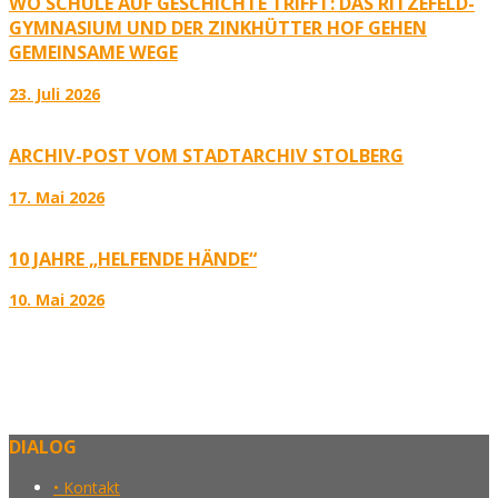
WO SCHULE AUF GESCHICHTE TRIFFT: DAS RITZEFELD-
GYMNASIUM UND DER ZINKHÜTTER HOF GEHEN
GEMEINSAME WEGE
23. Juli 2026
ARCHIV-POST VOM STADTARCHIV STOLBERG
17. Mai 2026
10 JAHRE „HELFENDE HÄNDE“
10. Mai 2026
DIALOG
• Kontakt