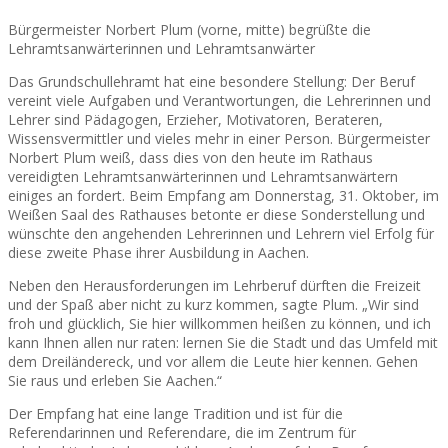
Bürgermeister Norbert Plum (vorne, mitte) begrüßte die
Lehramtsanwärterinnen und Lehramtsanwärter
Das Grundschullehramt hat eine besondere Stellung: Der Beruf
vereint viele Aufgaben und Verantwortungen, die Lehrerinnen und
Lehrer sind Pädagogen, Erzieher, Motivatoren, Berateren,
Wissensvermittler und vieles mehr in einer Person. Bürgermeister
Norbert Plum weiß, dass dies von den heute im Rathaus
vereidigten Lehramtsanwärterinnen und Lehramtsanwärtern
einiges an fordert. Beim Empfang am Donnerstag, 31. Oktober, im
Weißen Saal des Rathauses betonte er diese Sonderstellung und
wünschte den angehenden Lehrerinnen und Lehrern viel Erfolg für
diese zweite Phase ihrer Ausbildung in Aachen.
Neben den Herausforderungen im Lehrberuf dürften die Freizeit
und der Spaß aber nicht zu kurz kommen, sagte Plum. „Wir sind
froh und glücklich, Sie hier willkommen heißen zu können, und ich
kann Ihnen allen nur raten: lernen Sie die Stadt und das Umfeld mit
dem Dreiländereck, und vor allem die Leute hier kennen. Gehen
Sie raus und erleben Sie Aachen.“
Der Empfang hat eine lange Tradition und ist für die
Referendarinnen und Referendare, die im Zentrum für