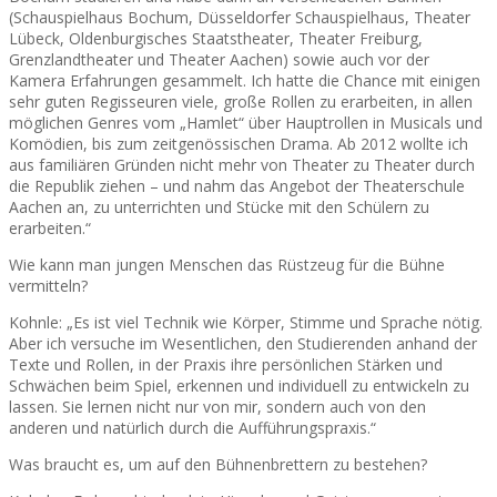
(Schauspielhaus Bochum, Düsseldorfer Schauspielhaus, Theater
Lübeck, Oldenburgisches Staatstheater, Theater Freiburg,
Grenzlandtheater und Theater Aachen) sowie auch vor der
Kamera Erfahrungen gesammelt. Ich hatte die Chance mit einigen
sehr guten Regisseuren viele, große Rollen zu erarbeiten, in allen
möglichen Genres vom „Hamlet“ über Hauptrollen in Musicals und
Komödien, bis zum zeitgenössischen Drama. Ab 2012 wollte ich
aus familiären Gründen nicht mehr von Theater zu Theater durch
die Republik ziehen – und nahm das Angebot der Theaterschule
Aachen an, zu unterrichten und Stücke mit den Schülern zu
erarbeiten.“
Wie kann man jungen Menschen das Rüstzeug für die Bühne
vermitteln?
Kohnle: „Es ist viel Technik wie Körper, Stimme und Sprache nötig.
Aber ich versuche im Wesentlichen, den Studierenden anhand der
Texte und Rollen, in der Praxis ihre persönlichen Stärken und
Schwächen beim Spiel, erkennen und individuell zu entwickeln zu
lassen. Sie lernen nicht nur von mir, sondern auch von den
anderen und natürlich durch die Aufführungspraxis.“
Was braucht es, um auf den Bühnenbrettern zu bestehen?