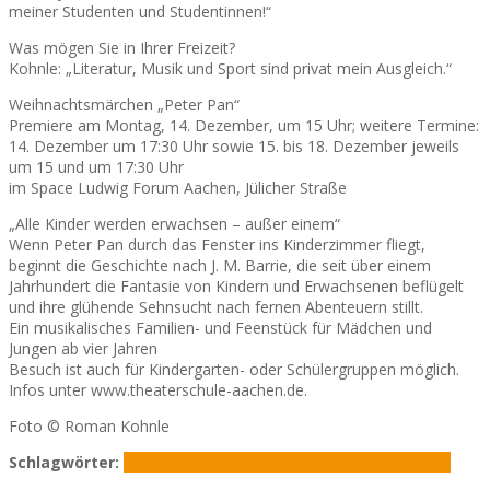
meiner Studenten und Studentinnen!“
Was mögen Sie in Ihrer Freizeit?
Kohnle: „Literatur, Musik und Sport sind privat mein Ausgleich.“
Weihnachtsmärchen „Peter Pan“
Premiere am Montag, 14. Dezember, um 15 Uhr; weitere Termine:
14. Dezember um 17:30 Uhr sowie 15. bis 18. Dezember jeweils
um 15 und um 17:30 Uhr
im Space Ludwig Forum Aachen, Jülicher Straße
„Alle Kinder werden erwachsen – außer einem“
Wenn Peter Pan durch das Fenster ins Kinderzimmer fliegt,
beginnt die Geschichte nach J. M. Barrie, die seit über einem
Jahrhundert die Fantasie von Kindern und Erwachsenen beflügelt
und ihre glühende Sehnsucht nach fernen Abenteuern stillt.
Ein musikalisches Familien- und Feenstück für Mädchen und
Jungen ab vier Jahren
Besuch ist auch für Kindergarten- oder Schülergruppen möglich.
Infos unter www.theaterschule-aachen.de.
Foto © Roman Kohnle
Schlagwörter:
Interview
Roman Kohnle
Theaterschule Aachen