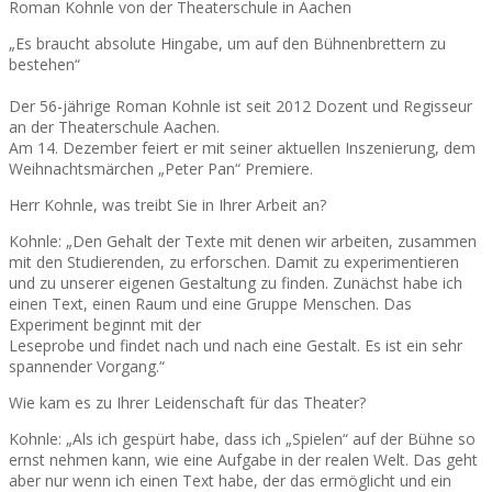
Roman Kohnle von der Theaterschule in Aachen
„Es braucht absolute Hingabe, um auf den Bühnenbrettern zu
bestehen“
Der 56-jährige Roman Kohnle ist seit 2012 Dozent und Regisseur
an der Theaterschule Aachen.
Am 14. Dezember feiert er mit seiner aktuellen Inszenierung, dem
Weihnachtsmärchen „Peter Pan“ Premiere.
Herr Kohnle, was treibt Sie in Ihrer Arbeit an?
Kohnle: „Den Gehalt der Texte mit denen wir arbeiten, zusammen
mit den Studierenden, zu erforschen. Damit zu experimentieren
und zu unserer eigenen Gestaltung zu finden. Zunächst habe ich
einen Text, einen Raum und eine Gruppe Menschen. Das
Experiment beginnt mit der
Leseprobe und findet nach und nach eine Gestalt. Es ist ein sehr
spannender Vorgang.“
Wie kam es zu Ihrer Leidenschaft für das Theater?
Kohnle: „Als ich gespürt habe, dass ich „Spielen“ auf der Bühne so
ernst nehmen kann, wie eine Aufgabe in der realen Welt. Das geht
aber nur wenn ich einen Text habe, der das ermöglicht und ein