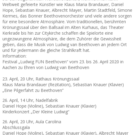
Weltweit gefeierte Künstler wie Klaus Maria Brandauer, Daniel
Hope, Sebastian Knauer, Albrecht Mayer, Martin Stadtfeld, Simone
Kermes, das Bonner Beethovenorchester und viele andere sorgen
für eine besondere Atmosphäre. Vom traditionellen, berühmten
Krönungssaal über den Ballsaal im Alten Kurhaus, das Theater
Kerkrade bis hin zur Citykirche schaffen die Spielorte eine
ungezwungene Atmosphäre, die dem Zuhörer die Gewissheit
geben, dass die Musik von Ludwig van Beethoven an jedem Ort
und für jedermann die gleiche Strahlkraft hat.
Information:
Festival „Ludwig FUN Beethoven“ vom 23. bis 26. April 2020 in
Aachen zu Ehren von Ludwig van Beethoven
23. April, 20 Uhr, Rathaus Krönungssaal
Klaus Maria Brandauer (Rezitation), Sebastian Knauer (Klavier)
„Eine Pilgerfahrt zu Beethoven”
26. April, 14 Uhr, Nadelfabrik
Daniel Hope (Violine), Sebastian Knauer (Klavier)
Kinderkonzert „Der Kleine Ludwig“
26. April, 20 Uhr, Aula Carolina
Abschlussgala
Daniel Hope (Violine), Sebastian Knauer (Klavier), Albrecht Mayer