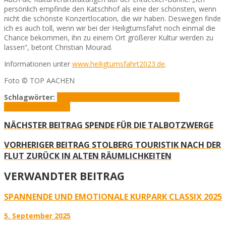
persönlich empfinde den Katschhof als eine der schönsten, wenn
nicht die schönste Konzertlocation, die wir haben. Deswegen finde
ich es auch toll, wenn wir bei der Heiligtumsfahrt noch einmal die
Chance bekommen, ihn zu einem Ort größerer Kultur werden zu
lassen“, betont Christian Mourad.
Informationen unter
www.heiligtumsfahrt2023.de
.
Foto © TOP AACHEN
Schlagwörter:
Christian Mourad
Götz Alsmann
Guildo
Horn
Heiligtumsfahrt
NÄCHSTER BEITRAG
SPENDE FÜR DIE TALBOTZWERGE
VORHERIGER BEITRAG
STOLBERG TOURISTIK NACH DER
FLUT ZURÜCK IN ALTEN RÄUMLICHKEITEN
VERWANDTER BEITRAG
SPANNENDE UND EMOTIONALE KURPARK CLASSIX 2025
5. September 2025