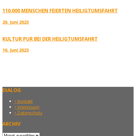
110.000 MENSCHEN FEIERTEN HEILIGTUMSFAHRT
20. Juni 2023
KULTUR PUR BEI DER HEILIGTUMSFAHRT
16. Juni 2023
DIALOG
• Kontakt
• Impressum
• Datenschutz
ARCHIV
Archiv