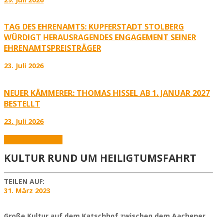
TAG DES EHRENAMTS: KUPFERSTADT STOLBERG
WÜRDIGT HERAUSRAGENDES ENGAGEMENT SEINER
EHRENAMTSPREISTRÄGER
23. Juli 2026
NEUER KÄMMERER: THOMAS HISSEL AB 1. JANUAR 2027
BESTELLT
23. Juli 2026
Aktuelles
Allgemein
KULTUR RUND UM HEILIGTUMSFAHRT
TEILEN AUF:
31. März 2023
Große Kultur auf dem Katschhof zwischen dem Aachener