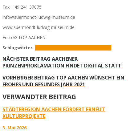
Fax: +49 241 37075
info@suermondt-ludwig-museum.de
www.suermondt-ludwig-museum.de
Foto © TOP AACHEN
Schlagwörter:
Aachen
Kultur
Kunstpause
Museum
SLM
NÄCHSTER BEITRAG
AACHENER
PRINZENPROKLAMATION FINDET DIGITAL STATT
VORHERIGER BEITRAG
TOP AACHEN WÜNSCHT EIN
FROHES UND GESUNDES JAHR 2021
VERWANDTER BEITRAG
STÄDTEREGION AACHEN FÖRDERT ERNEUT
KULTURPROJEKTE
3. Mai 2026