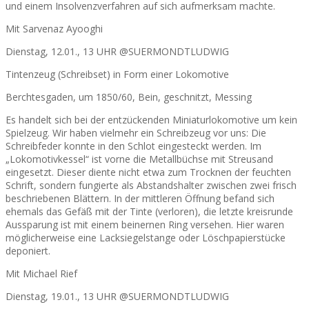
und einem Insolvenzverfahren auf sich aufmerksam machte.
Mit Sarvenaz Ayooghi
Dienstag, 12.01., 13 UHR @SUERMONDTLUDWIG
Tintenzeug (Schreibset) in Form einer Lokomotive
Berchtesgaden, um 1850/60, Bein, geschnitzt, Messing
Es handelt sich bei der entzückenden Miniaturlokomotive um kein
Spielzeug. Wir haben vielmehr ein Schreibzeug vor uns: Die
Schreibfeder konnte in den Schlot eingesteckt werden. Im
„Lokomotivkessel“ ist vorne die Metallbüchse mit Streusand
eingesetzt. Dieser diente nicht etwa zum Trocknen der feuchten
Schrift, sondern fungierte als Abstandshalter zwischen zwei frisch
beschriebenen Blättern. In der mittleren Öffnung befand sich
ehemals das Gefäß mit der Tinte (verloren), die letzte kreisrunde
Aussparung ist mit einem beinernen Ring versehen. Hier waren
möglicherweise eine Lacksiegelstange oder Löschpapierstücke
deponiert.
Mit Michael Rief
Dienstag, 19.01., 13 UHR @SUERMONDTLUDWIG