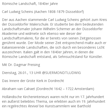
Römische Landschaft, 1840er Jahre
Carl Ludwig Scheins (Aachen 1808-1879 Düsseldorf)
Der aus Aachen stammende Carl Ludwig Scheins gehört zum Kreis
der Düsseldorfer Malerschule. Er studierte bei dem bedeutenden
Landschaftsmaler Johann Wilhelm Schirmer an der Düsseldorfer
Akademie und widmete sich ebenso wie dieser der
Landschaftsmalerei, für die er bereits von seinen Zeitgenossen
gerühmt wurde. Der Mode seiner Zeit entsprechend malte auch er
italianisierende Landschaften, die sich durch ein besonderes Licht
auszeichnen. Italien galt in den 1840er Jahren, in denen die
Römische Landschaft entstand, als Sehnsuchtsland für Künstler.
Mit Dr. Dagmar Preising
Dienstag, 26.01., 13 UHR @SUERMONDTLUDWIG
Das Innere der Grote Kerk in Dordrecht
Abraham van Calraet (Dordrecht 1642 – 1722 Amsterdam)
Holländische Kircheninterieurs waren nicht nur im 17. Jahrhundert
ein äußerst beliebtes Thema, sie erlebten auch im 19. Jahrhundert
ein regelrechtes
Revival
bei Kunstsammlern wie Barthold