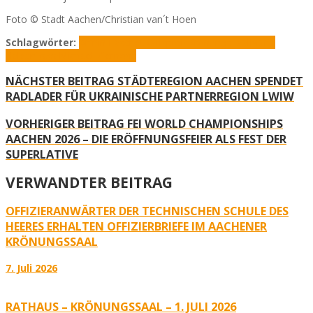
Foto © Stadt Aachen/Christian van´t Hoen
Schlagwörter:
Armin Laschet
Karlspreis
Krönungssaal
Maria
Kalesnikava
Michael Ziemons
NÄCHSTER BEITRAG
STÄDTEREGION AACHEN SPENDET
RADLADER FÜR UKRAINISCHE PARTNERREGION LWIW
VORHERIGER BEITRAG
FEI WORLD CHAMPIONSHIPS
AACHEN 2026 – DIE ERÖFFNUNGSFEIER ALS FEST DER
SUPERLATIVE
VERWANDTER BEITRAG
OFFIZIERANWÄRTER DER TECHNISCHEN SCHULE DES
HEERES ERHALTEN OFFIZIERBRIEFE IM AACHENER
KRÖNUNGSSAAL
7. Juli 2026
RATHAUS – KRÖNUNGSSAAL – 1. JULI 2026