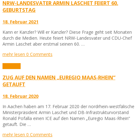
NRW-LANDESVATER ARMIN LASCHET FEIERT 60.
GEBURTSTAG
18. Februar 2021
Kann er Kanzler? Will er Kanzler? Diese Frage geht seit Monaten
durch die Medien. Heute feiert NRW-Landesvater und CDU-Chef
Armin Laschet aber erstmal seinen 60. …
mehr lesen
0 Comments
Aktuelles
ZUG AUF DEN NAMEN „EUREGIO MAAS-RHEIN“
GETAUFT
18. Februar 2020
In Aachen haben am 17. Februar 2020 der nordrhein-westfälische
Ministerpräsident Armin Laschet und DB-Infrastrukturvorstand
Ronald Pofalla einen ICE auf den Namen „Euregio Maas-Rhein“
getauft. Die …
mehr lesen
0 Comments