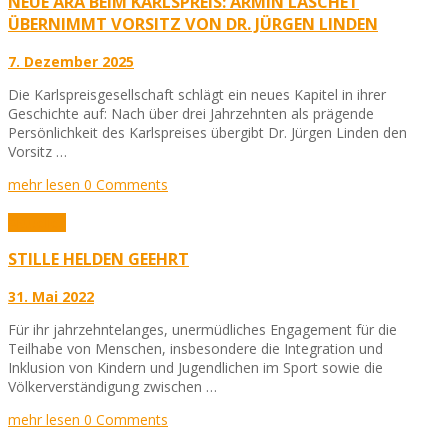
NEUE ÄRA BEIM KARLSPREIS: ARMIN LASCHET
ÜBERNIMMT VORSITZ VON DR. JÜRGEN LINDEN
7. Dezember 2025
Die Karlspreisgesellschaft schlägt ein neues Kapitel in ihrer
Geschichte auf: Nach über drei Jahrzehnten als prägende
Persönlichkeit des Karlspreises übergibt Dr. Jürgen Linden den
Vorsitz …
mehr lesen
0 Comments
Aktuelles
STILLE HELDEN GEEHRT
31. Mai 2022
Für ihr jahrzehntelanges, unermüdliches Engagement für die
Teilhabe von Menschen, insbesondere die Integration und
Inklusion von Kindern und Jugendlichen im Sport sowie die
Völkerverständigung zwischen …
mehr lesen
0 Comments