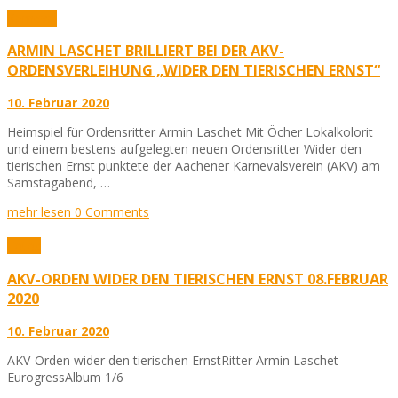
Karneval
ARMIN LASCHET BRILLIERT BEI DER AKV-
ORDENSVERLEIHUNG „WIDER DEN TIERISCHEN ERNST“
10. Februar 2020
Heimspiel für Ordensritter Armin Laschet Mit Öcher Lokalkolorit
und einem bestens aufgelegten neuen Ordensritter Wider den
tierischen Ernst punktete der Aachener Karnevalsverein (AKV) am
Samstagabend, …
mehr lesen
0 Comments
Fotos
AKV-ORDEN WIDER DEN TIERISCHEN ERNST 08.FEBRUAR
2020
10. Februar 2020
AKV-Orden wider den tierischen ErnstRitter Armin Laschet –
EurogressAlbum 1/6